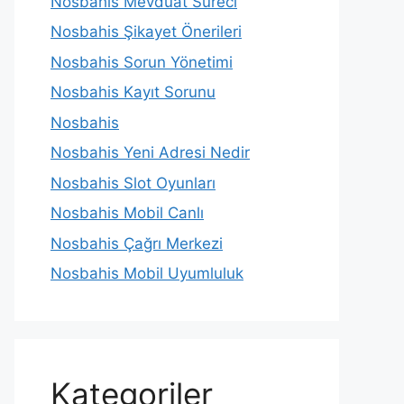
Nosbahis Mevduat Süreci
Nosbahis Şikayet Önerileri
Nosbahis Sorun Yönetimi
Nosbahis Kayıt Sorunu
Nosbahis
Nosbahis Yeni Adresi Nedir
Nosbahis Slot Oyunları
Nosbahis Mobil Canlı
Nosbahis Çağrı Merkezi
Nosbahis Mobil Uyumluluk
Kategoriler