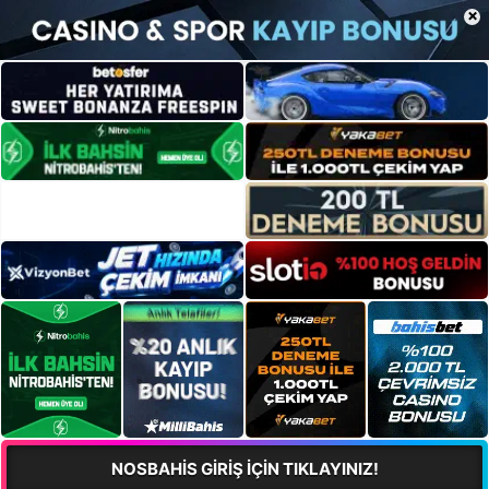
×
NOSBAHİS GİRİŞ İÇİN TIKLAYINIZ!