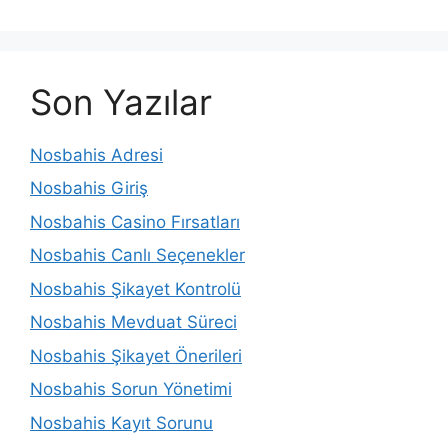
Son Yazılar
Nosbahis Adresi
Nosbahis Giriş
Nosbahis Casino Fırsatları
Nosbahis Canlı Seçenekler
Nosbahis Şikayet Kontrolü
Nosbahis Mevduat Süreci
Nosbahis Şikayet Önerileri
Nosbahis Sorun Yönetimi
Nosbahis Kayıt Sorunu