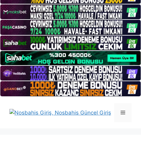
İçeriğe
atla
Menü