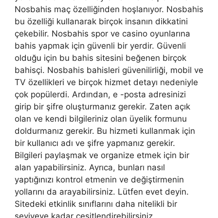
Nosbahis maç özelliğinden hoşlanıyor. Nosbahis
bu özelliği kullanarak birçok insanın dikkatini
çekebilir. Nosbahis spor ve casino oyunlarına
bahis yapmak için güvenli bir yerdir. Güvenli
olduğu için bu bahis sitesini beğenen birçok
bahisçi. Nosbahis bahisleri güvenilirliği, mobil ve
TV özellikleri ve birçok hizmet detayı nedeniyle
çok popülerdi. Ardından, e -posta adresinizi
girip bir şifre oluşturmanız gerekir. Zaten açık
olan ve kendi bilgileriniz olan üyelik formunu
doldurmanız gerekir. Bu hizmeti kullanmak için
bir kullanıcı adı ve şifre yapmanız gerekir.
Bilgileri paylaşmak ve organize etmek için bir
alan yapabilirsiniz. Ayrıca, bunları nasıl
yaptığınızı kontrol etmenin ve değiştirmenin
yollarını da arayabilirsiniz. Lütfen evet deyin.
Sitedeki etkinlik sınıflarını daha nitelikli bir
seviyeye kadar çeşitlendirebilirsiniz.