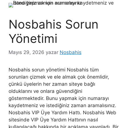
Nosbahis Sorun
Yönetimi
Mayıs 29, 2026
yazar
Nosbahis
Nosbahis sorun yönetimi Nosbahis tüm
sorunları çizmek ve ele almak çok önemlidir,
çünkü üyelerin her zaman siteye bağlı
olduklarını ve onlara güvendiğini
göstermektedir. Bunu yapmak için numarayı
kaydetmeniz ve istediğiniz zaman aramalısınız.
Nosbahis VIP Üye Yardım Hattı. Nosbahis Web
sitesinde VIP Üye Yardım Hattının nasıl
kullanılacağı hakkında bir açıklama yayınladı. Bir