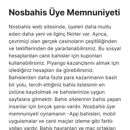
Nosbahis Üye Memnuniyeti
Nosbahis web sitesinde, üyeleri daha mutlu
eden daha yeni ve ilginç fikirler var. Ayrıca,
çevrimiçi olan gerçek casinoların çeşitliliğinden
ve tekliflerinden de yararlanabilirsiniz. Bu sosyal
hesaplardan canlı bahisler için kuponları
kullanabilirsiniz. Piyango kazançlarını almak için
izlediğiniz hesapları da görebilirsiniz.
Bahislerden daha fazla para kazanmanın basit
bir yolu, tercih ettiğiniz bahis listesinin en
üstüne kaydolmak ve bahislerinize uygun
sayfalara gitmektir. Bahis sitelerinin bahis yapan
insanlar için birçok şansı vardır.
Nosbahis üye
memnuniyeti
oynamanın -App bahisleri, mobil
uygulamalar ve canlı maçlar izleme gibi farklı
yolları vardır. Bahis hayranları ve maç ortakları