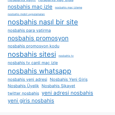
nosbahis maç izle
nosbahis maç izleme
nosbahis mobil uygulamaları
nosbahis nasıl bir site
nosbahis para yatirma
nosbahis promosyon
nosbahis promosyon kodu
nosbahis sitesi
nosbahis tv
nosbahis tv canli maç izle
nosbahis whatsapp
nosbahis yeni adresi
Nosbahis Yeni Giriş
Nosbahis Üyelik
Nosbahis Şikayet
yeni adresi nosbahis
twitter nosbahis
yeni giris nosbahis