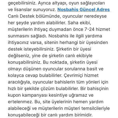
geçebilirsiniz. Ayrıca altyapı, oyun sağlayıcıları
ve lisanslar sunuyoruz.
Nosbahis Güncel Adres
Canlı Destek bölümünde, oyuncular neredeyse
her şeyde yardım alabilirler. Saha ekibi,
müşterilerin ihtiyaç duymadan önce 7-24 hizmet
sunmasını sağladı. Nosbahis ile ilgili yardıma
ihtiyacınız varsa, sitenin herhangi bir üyesinden
destek isteyebilirsiniz. Şirketin bir üyesi
değilseniz, yine de şirketin canlı ekibiyle
konuşabilirsiniz. Bu noktada, şirketin üyesi
olmayı düşünen oyuncular sorularına basit ve
kolayca cevap bulabilirler. Çevrimiçi hizmet
aracılığıyla, oyuncular bahislerin tüm yönleri için
hızlı bir şekilde çözüm bulabilirler. Bir bahisçinin
kupon kampanyası kesintiye uğramaz ve
ertelenmez. Bu, site üyelerinin hemen yardım
alabileceği ve müşterilerin müşteri temsilcileriyle
konuşabileceği bir canlı yardım birimidir.