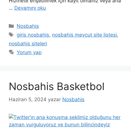
Hizmete erişebilmek için kayıt olmanız veya ana
…
Devamını oku
Kategoriler
Nosbahis
Etiketler
giris nosbahis
,
nosbahis mevcut site listesi
,
nosbahis siteleri
Yorum yap
Nosbahis Basketbol
Haziran 5, 2024
yazar
Nosbahis