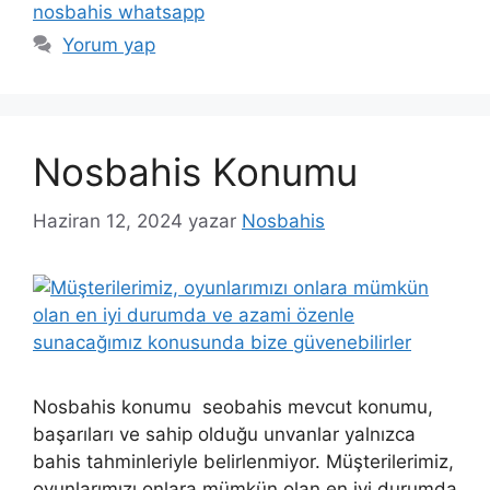
nosbahis whatsapp
Yorum yap
Nosbahis Konumu
Haziran 12, 2024
yazar
Nosbahis
Nosbahis konumu seobahis mevcut konumu,
başarıları ve sahip olduğu unvanlar yalnızca
bahis tahminleriyle belirlenmiyor. Müşterilerimiz,
oyunlarımızı onlara mümkün olan en iyi durumda