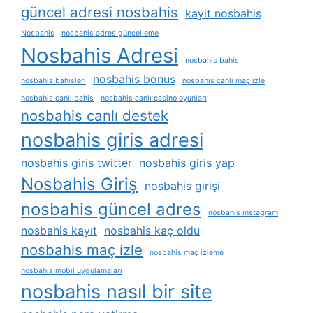
güncel adresi nosbahis
kayit nosbahis
Nosbahis
nosbahis adres güncelleme
Nosbahis Adresi
nosbahis bahis
nosbahis bonus
nosbahis bahisleri
nosbahis canli maç izle
nosbahis canlı bahis
nosbahis canlı casino oyunları
nosbahis canlı destek
nosbahis giris adresi
nosbahis giris twitter
nosbahis giris yap
Nosbahis Giriş
nosbahis girişi
nosbahis güncel adres
nosbahis instagram
nosbahis kayıt
nosbahis kaç oldu
nosbahis maç izle
nosbahis maç izleme
nosbahis mobil uygulamaları
nosbahis nasıl bir site