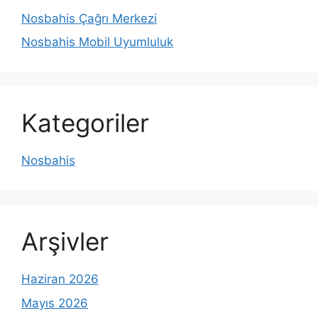
Nosbahis Çağrı Merkezi
Nosbahis Mobil Uyumluluk
Kategoriler
Nosbahis
Arşivler
Haziran 2026
Mayıs 2026