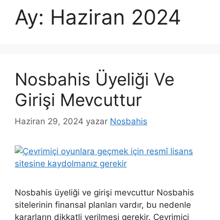
Ay:
Haziran 2024
Nosbahis Üyeliği Ve
Girişi Mevcuttur
Haziran 29, 2024
yazar
Nosbahis
Nosbahis üyeliği ve girişi mevcuttur Nosbahis
sitelerinin finansal planları vardır, bu nedenle
kararların dikkatli verilmesi gerekir. Çevrimiçi