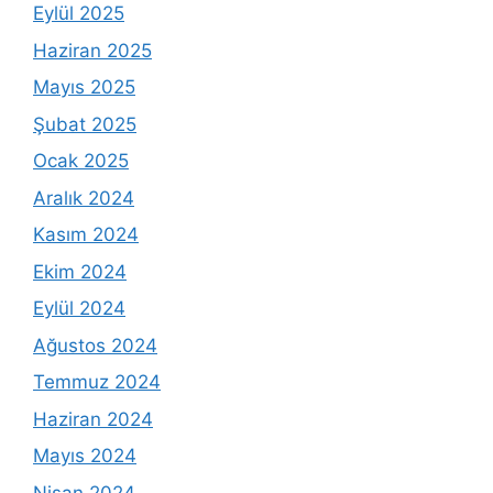
Eylül 2025
Haziran 2025
Mayıs 2025
Şubat 2025
Ocak 2025
Aralık 2024
Kasım 2024
Ekim 2024
Eylül 2024
Ağustos 2024
Temmuz 2024
Haziran 2024
Mayıs 2024
Nisan 2024