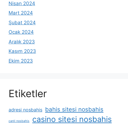
Nisan 2024
Mart 2024
Şubat 2024
Ocak 2024
Aralık 2023
Kasım 2023
Ekim 2023
Etiketler
bahis sitesi nosbahis
adresi nosbahis
casino sitesi nosbahis
canli nosbahis