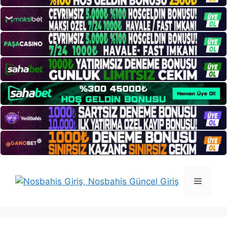
İçeriğe
atla
Menü