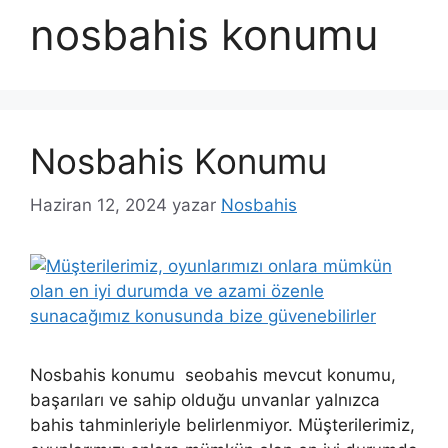
nosbahis konumu
Nosbahis Konumu
Haziran 12, 2024
yazar
Nosbahis
Nosbahis konumu seobahis mevcut konumu,
başarıları ve sahip olduğu unvanlar yalnızca
bahis tahminleriyle belirlenmiyor. Müşterilerimiz,