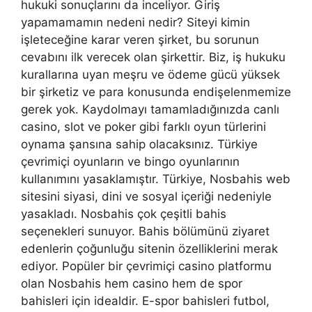
hukuki sonuçlarını da inceliyor. Giriş
yapamamamın nedeni nedir? Siteyi kimin
işleteceğine karar veren şirket, bu sorunun
cevabını ilk verecek olan şirkettir. Biz, iş hukuku
kurallarına uyan meşru ve ödeme gücü yüksek
bir şirketiz ve para konusunda endişelenmemize
gerek yok. Kaydolmayı tamamladığınızda canlı
casino, slot ve poker gibi farklı oyun türlerini
oynama şansına sahip olacaksınız. Türkiye
çevrimiçi oyunların ve bingo oyunlarının
kullanımını yasaklamıştır. Türkiye, Nosbahis web
sitesini siyasi, dini ve sosyal içeriği nedeniyle
yasakladı. Nosbahis çok çeşitli bahis
seçenekleri sunuyor. Bahis bölümünü ziyaret
edenlerin çoğunluğu sitenin özelliklerini merak
ediyor. Popüler bir çevrimiçi casino platformu
olan Nosbahis hem casino hem de spor
bahisleri için idealdir. E-spor bahisleri futbol, ​​