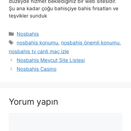
düzeyde hizmet beklediğiniz bir web sitesidir.
Şu ana kadar çoğu bahisçiye bahis fırsatları ve
teşvikler sunduk
Kategoriler
Nosbahis
Etiketler
nosbahis konumu
,
nosbahis önemli konumu
,
nosbahis tv canli maç izle
Nosbahis Mevcut Site Listesi
Nosbahis Casino
Yorum yapın
Yorum