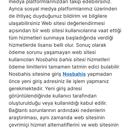
medya platformlarınızdan takip edebilirsiniz.
Ayrıca sosyal medya platformlarımız üzerinden
de ihtiyaç duyduğunuz bildirim ve bilgilere
ulaşabilirsiniz Web sitesi değerlendirmesi
açısından bir web sitesi kullanıcılarına vaat ettiği
tüm hizmetleri sunmaya başladığında verdiği
hizmetlerde lisansı belli olur. Sonuç olarak
ödeme sorunu yaşamayan web sitesi
kullanıcıları
Nosbahis bahis sitesi hizmetleri
ödeme limitlerini tamamen tatmin edici bulabilir
Nosbahis sitesine giriş
Nosbahis
yapmadan
önce yeni giriş adresiniz ile işlem yapmanız
gerekmektedir. Yeni giriş adresi
görüntülendiğinde kullanıcı tarafından
oluşturulduğu veya kullanıldığı kabul edilir.
Bağlantı sorunlarının ardındaki nedenlerin
araştırılması, aynı zamanda web sitesinin
çevrimiçi hizmet alternatiflerini ve web sitesinin