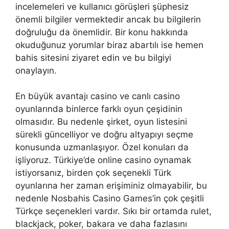
incelemeleri ve kullanıcı görüşleri şüphesiz
önemli bilgiler vermektedir ancak bu bilgilerin
doğruluğu da önemlidir. Bir konu hakkında
okuduğunuz yorumlar biraz abartılı ise hemen
bahis sitesini ziyaret edin ve bu bilgiyi
onaylayın.
En büyük avantajı casino ve canlı casino
oyunlarında binlerce farklı oyun çeşidinin
olmasıdır. Bu nedenle şirket, oyun listesini
sürekli güncelliyor ve doğru altyapıyı seçme
konusunda uzmanlaşıyor. Özel konuları da
işliyoruz. Türkiye’de online casino oynamak
istiyorsanız, birden çok seçenekli Türk
oyunlarına her zaman erişiminiz olmayabilir, bu
nedenle Nosbahis Casino Games’in çok çeşitli
Türkçe seçenekleri vardır. Sıkı bir ortamda rulet,
blackjack, poker, bakara ve daha fazlasını