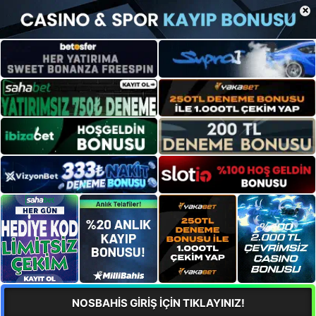
×
NOSBAHİS GİRİŞ İÇİN TIKLAYINIZ!