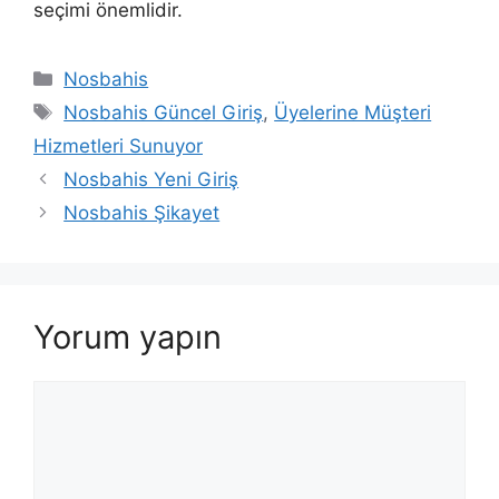
seçimi önemlidir.
Kategoriler
Nosbahis
Etiketler
Nosbahis Güncel Giriş
,
Üyelerine Müşteri
Hizmetleri Sunuyor
Nosbahis Yeni Giriş
Nosbahis Şikayet
Yorum yapın
Yorum