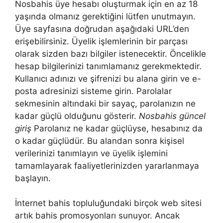
Nosbahis üye hesabı oluşturmak için en az 18
yaşında olmanız gerektiğini lütfen unutmayın.
Üye sayfasına doğrudan aşağıdaki URL’den
erişebilirsiniz. Üyelik işlemlerinin bir parçası
olarak sizden bazı bilgiler istenecektir. Öncelikle
hesap bilgilerinizi tanımlamanız gerekmektedir.
Kullanıcı adınızı ve şifrenizi bu alana girin ve e-
posta adresinizi sisteme girin. Parolalar
sekmesinin altındaki bir sayaç, parolanızın ne
kadar güçlü olduğunu gösterir.
Nosbahis güncel
giriş
Parolanız ne kadar güçlüyse, hesabınız da
o kadar güçlüdür. Bu alandan sonra kişisel
verilerinizi tanımlayın ve üyelik işlemini
tamamlayarak faaliyetlerinizden yararlanmaya
başlayın.
İnternet bahis topluluğundaki birçok web sitesi
artık bahis promosyonları sunuyor. Ancak