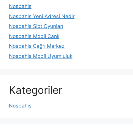
Nosbahis
Nosbahis Yeni Adresi Nedir
Nosbahis Slot Oyunları
Nosbahis Mobil Canlı
Nosbahis Çağrı Merkezi
Nosbahis Mobil Uyumluluk
Kategoriler
Nosbahis