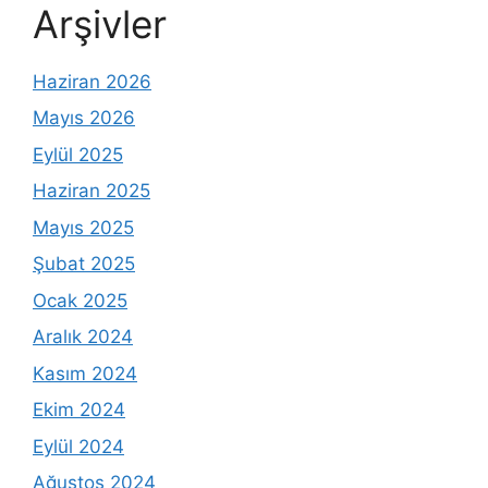
Arşivler
Haziran 2026
Mayıs 2026
Eylül 2025
Haziran 2025
Mayıs 2025
Şubat 2025
Ocak 2025
Aralık 2024
Kasım 2024
Ekim 2024
Eylül 2024
Ağustos 2024