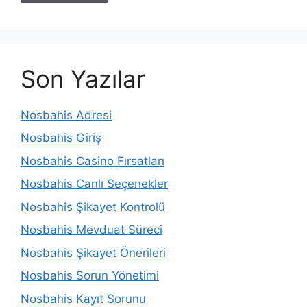
Son Yazılar
Nosbahis Adresi
Nosbahis Giriş
Nosbahis Casino Fırsatları
Nosbahis Canlı Seçenekler
Nosbahis Şikayet Kontrolü
Nosbahis Mevduat Süreci
Nosbahis Şikayet Önerileri
Nosbahis Sorun Yönetimi
Nosbahis Kayıt Sorunu