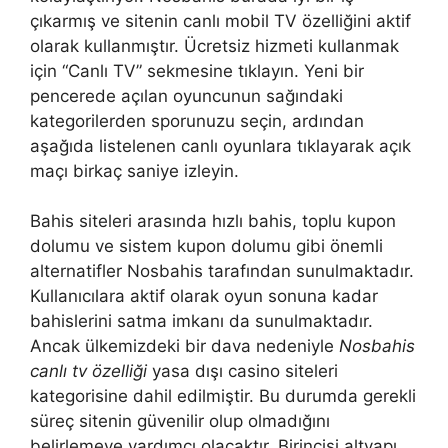
çıkarmış ve sitenin canlı mobil TV özelliğini aktif
olarak kullanmıştır. Ücretsiz hizmeti kullanmak
için “Canlı TV” sekmesine tıklayın. Yeni bir
pencerede açılan oyuncunun sağındaki
kategorilerden sporunuzu seçin, ardından
aşağıda listelenen canlı oyunlara tıklayarak açık
maçı birkaç saniye izleyin.
Bahis siteleri arasında hızlı bahis, toplu kupon
dolumu ve sistem kupon dolumu gibi önemli
alternatifler Nosbahis tarafından sunulmaktadır.
Kullanıcılara aktif olarak oyun sonuna kadar
bahislerini satma imkanı da sunulmaktadır.
Ancak ülkemizdeki bir dava nedeniyle
Nosbahis
canlı tv özelliği
yasa dışı casino siteleri
kategorisine dahil edilmiştir. Bu durumda gerekli
süreç sitenin güvenilir olup olmadığını
belirlemeye yardımcı olacaktır. Birincisi altyapı