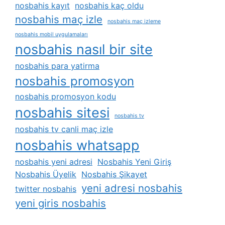
nosbahis kayıt
nosbahis kaç oldu
nosbahis maç izle
nosbahis maç izleme
nosbahis mobil uygulamaları
nosbahis nasıl bir site
nosbahis para yatirma
nosbahis promosyon
nosbahis promosyon kodu
nosbahis sitesi
nosbahis tv
nosbahis tv canli maç izle
nosbahis whatsapp
nosbahis yeni adresi
Nosbahis Yeni Giriş
Nosbahis Üyelik
Nosbahis Şikayet
yeni adresi nosbahis
twitter nosbahis
yeni giris nosbahis