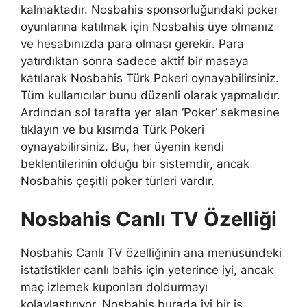
kalmaktadır. Nosbahis sponsorluğundaki poker
oyunlarına katılmak için Nosbahis üye olmanız
ve hesabınızda para olması gerekir. Para
yatırdıktan sonra sadece aktif bir masaya
katılarak Nosbahis Türk Pokeri oynayabilirsiniz.
Tüm kullanıcılar bunu düzenli olarak yapmalıdır.
Ardından sol tarafta yer alan ‘Poker’ sekmesine
tıklayın ve bu kısımda Türk Pokeri
oynayabilirsiniz. Bu, her üyenin kendi
beklentilerinin olduğu bir sistemdir, ancak
Nosbahis çeşitli poker türleri vardır.
Nosbahis Canlı TV Özelliği
Nosbahis Canlı TV özelliğinin ana menüsündeki
istatistikler canlı bahis için yeterince iyi, ancak
maç izlemek kuponları doldurmayı
kolaylaştırıyor. Nosbahis burada iyi bir iş