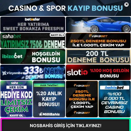
×
NOSBAHİS GİRİŞ İÇİN TIKLAYINIZ!