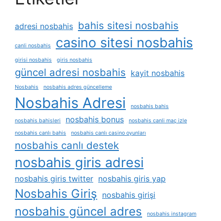
bahis sitesi nosbahis
adresi nosbahis
casino sitesi nosbahis
canli nosbahis
girisi nosbahis
giris nosbahis
güncel adresi nosbahis
kayit nosbahis
Nosbahis
nosbahis adres güncelleme
Nosbahis Adresi
nosbahis bahis
nosbahis bonus
nosbahis bahisleri
nosbahis canli maç izle
nosbahis canlı bahis
nosbahis canlı casino oyunları
nosbahis canlı destek
nosbahis giris adresi
nosbahis giris twitter
nosbahis giris yap
Nosbahis Giriş
nosbahis girişi
nosbahis güncel adres
nosbahis instagram