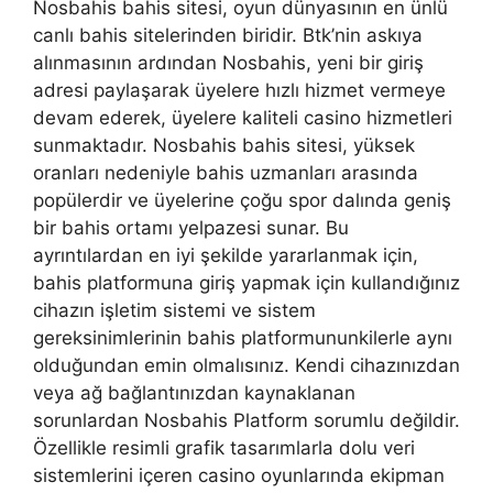
Nosbahis bahis sitesi, oyun dünyasının en ünlü
canlı bahis sitelerinden biridir. Btk’nin askıya
alınmasının ardından Nosbahis, yeni bir giriş
adresi paylaşarak üyelere hızlı hizmet vermeye
devam ederek, üyelere kaliteli casino hizmetleri
sunmaktadır. Nosbahis bahis sitesi, yüksek
oranları nedeniyle bahis uzmanları arasında
popülerdir ve üyelerine çoğu spor dalında geniş
bir bahis ortamı yelpazesi sunar. Bu
ayrıntılardan en iyi şekilde yararlanmak için,
bahis platformuna giriş yapmak için kullandığınız
cihazın işletim sistemi ve sistem
gereksinimlerinin bahis platformununkilerle aynı
olduğundan emin olmalısınız. Kendi cihazınızdan
veya ağ bağlantınızdan kaynaklanan
sorunlardan Nosbahis Platform sorumlu değildir.
Özellikle resimli grafik tasarımlarla dolu veri
sistemlerini içeren casino oyunlarında ekipman