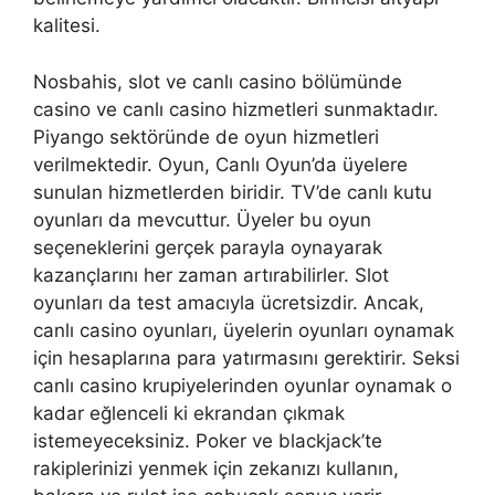
kalitesi.
Nosbahis, slot ve canlı casino bölümünde
casino ve canlı casino hizmetleri sunmaktadır.
Piyango sektöründe de oyun hizmetleri
verilmektedir. Oyun, Canlı Oyun’da üyelere
sunulan hizmetlerden biridir. TV’de canlı kutu
oyunları da mevcuttur. Üyeler bu oyun
seçeneklerini gerçek parayla oynayarak
kazançlarını her zaman artırabilirler. Slot
oyunları da test amacıyla ücretsizdir. Ancak,
canlı casino oyunları, üyelerin oyunları oynamak
için hesaplarına para yatırmasını gerektirir. Seksi
canlı casino krupiyelerinden oyunlar oynamak o
kadar eğlenceli ki ekrandan çıkmak
istemeyeceksiniz. Poker ve blackjack’te
rakiplerinizi yenmek için zekanızı kullanın,