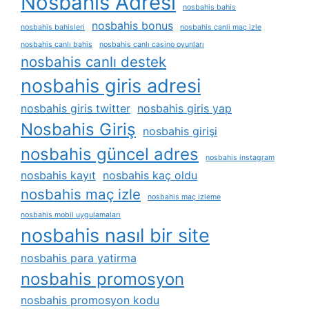
Nosbahis Adresi
nosbahis bahis
nosbahis bonus
nosbahis bahisleri
nosbahis canli maç izle
nosbahis canlı bahis
nosbahis canlı casino oyunları
nosbahis canlı destek
nosbahis giris adresi
nosbahis giris twitter
nosbahis giris yap
Nosbahis Giriş
nosbahis girişi
nosbahis güncel adres
nosbahis instagram
nosbahis kayıt
nosbahis kaç oldu
nosbahis maç izle
nosbahis maç izleme
nosbahis mobil uygulamaları
nosbahis nasıl bir site
nosbahis para yatirma
nosbahis promosyon
nosbahis promosyon kodu