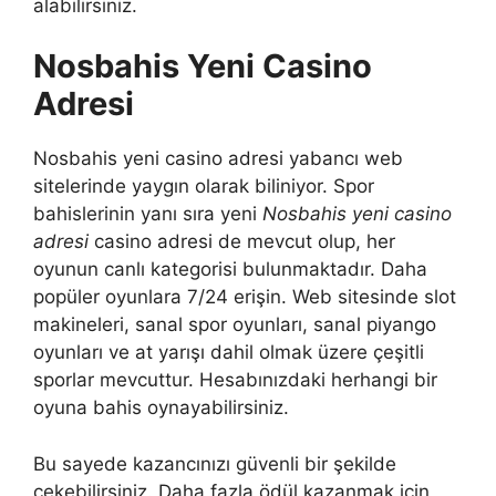
alabilirsiniz.
Nosbahis Yeni Casino
Adresi
Nosbahis yeni casino adresi yabancı web
sitelerinde yaygın olarak biliniyor. Spor
bahislerinin yanı sıra yeni
Nosbahis yeni casino
adresi
casino adresi de mevcut olup, her
oyunun canlı kategorisi bulunmaktadır. Daha
popüler oyunlara 7/24 erişin. Web sitesinde slot
makineleri, sanal spor oyunları, sanal piyango
oyunları ve at yarışı dahil olmak üzere çeşitli
sporlar mevcuttur. Hesabınızdaki herhangi bir
oyuna bahis oynayabilirsiniz.
Bu sayede kazancınızı güvenli bir şekilde
çekebilirsiniz. Daha fazla ödül kazanmak için