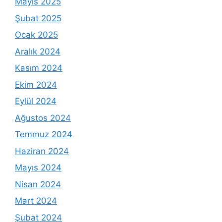
Mayıs 2025
Şubat 2025
Ocak 2025
Aralık 2024
Kasım 2024
Ekim 2024
Eylül 2024
Ağustos 2024
Temmuz 2024
Haziran 2024
Mayıs 2024
Nisan 2024
Mart 2024
Şubat 2024