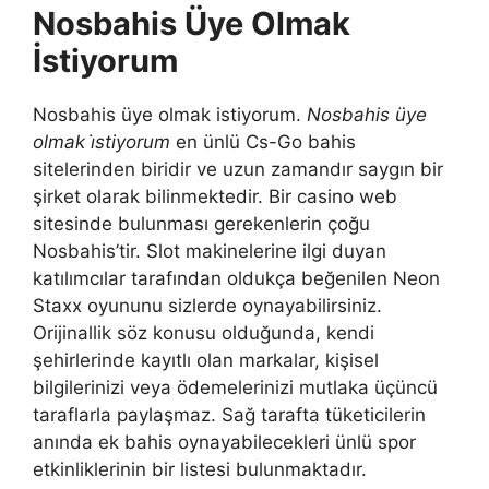
Nosbahis Üye Olmak
İstiyorum
Nosbahis üye olmak istiyorum.
Nosbahis üye
olmak i̇stiyorum
en ünlü Cs-Go bahis
sitelerinden biridir ve uzun zamandır saygın bir
şirket olarak bilinmektedir. Bir casino web
sitesinde bulunması gerekenlerin çoğu
Nosbahis’tir. Slot makinelerine ilgi duyan
katılımcılar tarafından oldukça beğenilen Neon
Staxx oyununu sizlerde oynayabilirsiniz.
Orijinallik söz konusu olduğunda, kendi
şehirlerinde kayıtlı olan markalar, kişisel
bilgilerinizi veya ödemelerinizi mutlaka üçüncü
taraflarla paylaşmaz. Sağ tarafta tüketicilerin
anında ek bahis oynayabilecekleri ünlü spor
etkinliklerinin bir listesi bulunmaktadır.