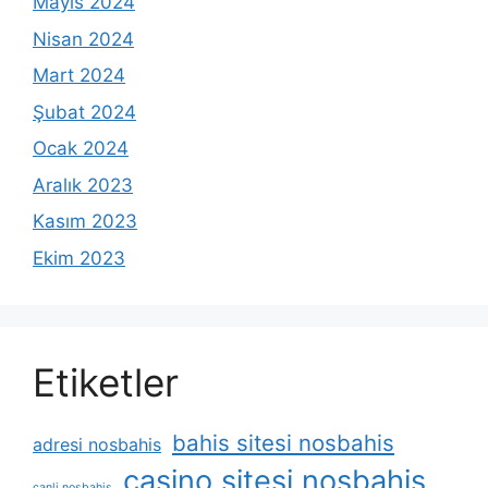
Mayıs 2024
Nisan 2024
Mart 2024
Şubat 2024
Ocak 2024
Aralık 2023
Kasım 2023
Ekim 2023
Etiketler
bahis sitesi nosbahis
adresi nosbahis
casino sitesi nosbahis
canli nosbahis