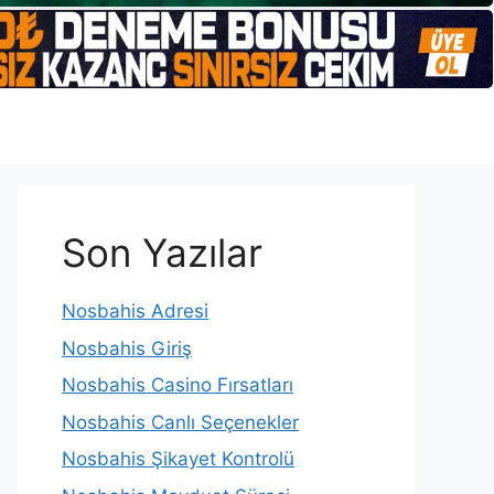
Son Yazılar
Nosbahis Adresi
Nosbahis Giriş
Nosbahis Casino Fırsatları
Nosbahis Canlı Seçenekler
Nosbahis Şikayet Kontrolü