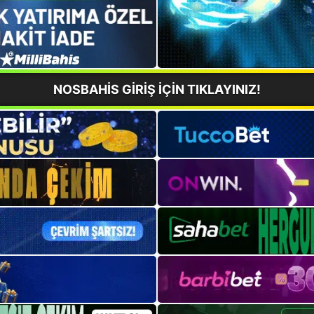
NOSBAHİS GİRİŞ İÇİN TIKLAYINIZ!