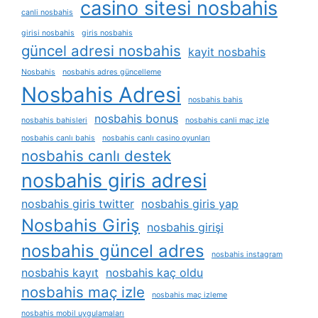
casino sitesi nosbahis
canli nosbahis
girisi nosbahis
giris nosbahis
güncel adresi nosbahis
kayit nosbahis
Nosbahis
nosbahis adres güncelleme
Nosbahis Adresi
nosbahis bahis
nosbahis bonus
nosbahis bahisleri
nosbahis canli maç izle
nosbahis canlı bahis
nosbahis canlı casino oyunları
nosbahis canlı destek
nosbahis giris adresi
nosbahis giris twitter
nosbahis giris yap
Nosbahis Giriş
nosbahis girişi
nosbahis güncel adres
nosbahis instagram
nosbahis kayıt
nosbahis kaç oldu
nosbahis maç izle
nosbahis maç izleme
nosbahis mobil uygulamaları