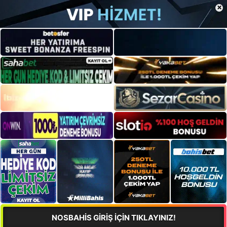
×
NOSBAHİS GİRİŞ İÇİN TIKLAYINIZ!