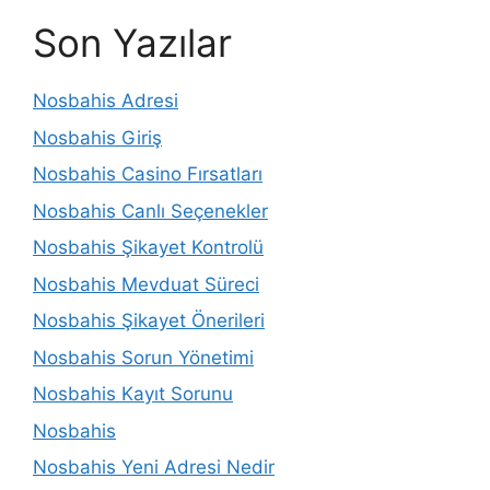
Son Yazılar
Nosbahis Adresi
Nosbahis Giriş
Nosbahis Casino Fırsatları
Nosbahis Canlı Seçenekler
Nosbahis Şikayet Kontrolü
Nosbahis Mevduat Süreci
Nosbahis Şikayet Önerileri
Nosbahis Sorun Yönetimi
Nosbahis Kayıt Sorunu
Nosbahis
Nosbahis Yeni Adresi Nedir