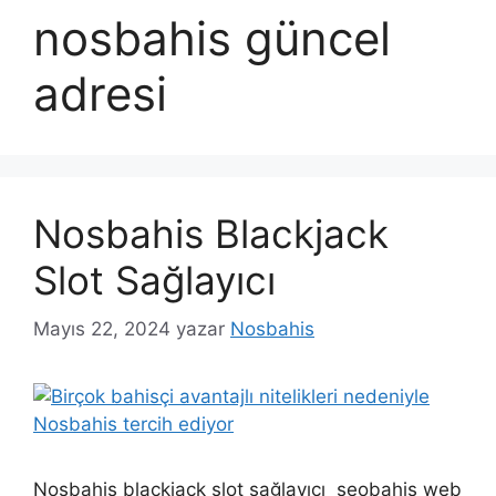
nosbahis güncel
adresi
Nosbahis Blackjack
Slot Sağlayıcı
Mayıs 22, 2024
yazar
Nosbahis
Nosbahis blackjack slot sağlayıcı seobahis web