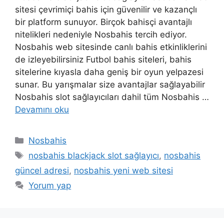
sitesi çevrimiçi bahis için güvenilir ve kazançlı
bir platform sunuyor. Birçok bahisçi avantajlı
nitelikleri nedeniyle Nosbahis tercih ediyor.
Nosbahis web sitesinde canlı bahis etkinliklerini
de izleyebilirsiniz Futbol bahis siteleri, bahis
sitelerine kıyasla daha geniş bir oyun yelpazesi
sunar. Bu yarışmalar size avantajlar sağlayabilir
Nosbahis slot sağlayıcıları dahil tüm Nosbahis …
Devamını oku
Kategoriler
Nosbahis
Etiketler
nosbahis blackjack slot sağlayıcı
,
nosbahis
güncel adresi
,
nosbahis yeni web sitesi
Yorum yap