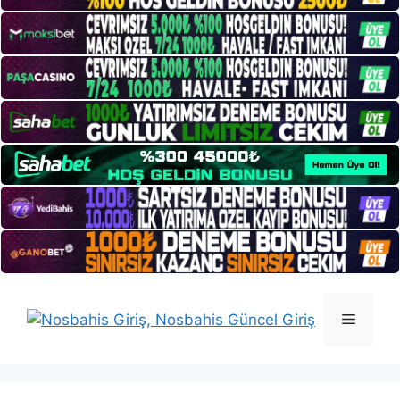
İçeriğe
atla
Menü