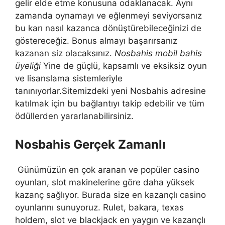
gelir elde etme konusuna odaklanacak. Aynı
zamanda oynamayı ve eğlenmeyi seviyorsanız
bu karı nasıl kazanca dönüştürebileceğinizi de
göstereceğiz. Bonus almayı başarırsanız
kazanan siz olacaksınız.
Nosbahis mobil bahis
üyeliği
Yine de güçlü, kapsamlı ve eksiksiz oyun
ve lisanslama sistemleriyle
tanınıyorlar.Sitemizdeki yeni Nosbahis adresine
katılmak için bu bağlantıyı takip edebilir ve tüm
ödüllerden yararlanabilirsiniz.
Nosbahis Gerçek Zamanlı
Günümüzün en çok aranan ve popüler casino
oyunları, slot makinelerine göre daha yüksek
kazanç sağlıyor. Burada size en kazançlı casino
oyunlarını sunuyoruz. Rulet, bakara, texas
holdem, slot ve blackjack en yaygın ve kazançlı