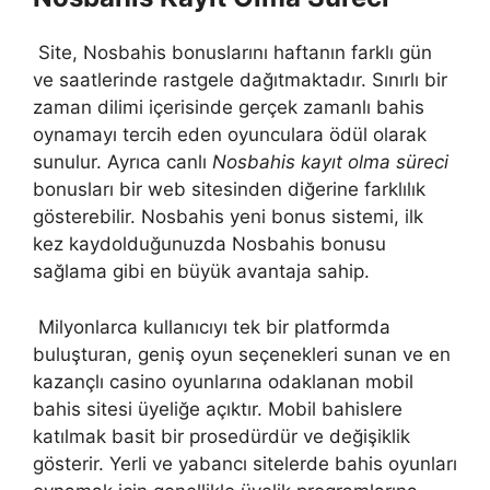
Site, Nosbahis bonuslarını haftanın farklı gün
ve saatlerinde rastgele dağıtmaktadır. Sınırlı bir
zaman dilimi içerisinde gerçek zamanlı bahis
oynamayı tercih eden oyunculara ödül olarak
sunulur. Ayrıca canlı
Nosbahis kayıt olma süreci
bonusları bir web sitesinden diğerine farklılık
gösterebilir. Nosbahis yeni bonus sistemi, ilk
kez kaydolduğunuzda Nosbahis bonusu
sağlama gibi en büyük avantaja sahip.
Milyonlarca kullanıcıyı tek bir platformda
buluşturan, geniş oyun seçenekleri sunan ve en
kazançlı casino oyunlarına odaklanan mobil
bahis sitesi üyeliğe açıktır. Mobil bahislere
katılmak basit bir prosedürdür ve değişiklik
gösterir. Yerli ve yabancı sitelerde bahis oyunları