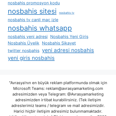
nosbahis promosyon kodu
nosbahis sitesi
nosbahis tv
nosbahis tv canli maç izle
nosbahis whatsapp
nosbahis yeni adresi
Nosbahis Yeni Giriş
Nosbahis Üyelik
Nosbahis Şikayet
yeni adresi nosbahis
twitter nosbahis
yeni giris nosbahis
"Avrasya'nın en büyük reklam platformunda olmak için
Microsoft Teams:
reklam@avrasyamarketing.com
adresimizden veya Telegram: @Avrasyamarketing
adresimizden irtibat kurabilirsiniz. (Tek iletişim
adreslerimiz teams / telegram ve mail adresimizdir.
Harici hiçbir iletişim adresimiz bulunmamaktadır.