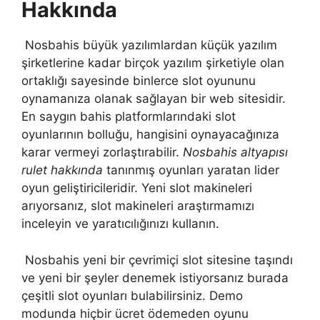
Hakkında
Nosbahis büyük yazılımlardan küçük yazılım
şirketlerine kadar birçok yazılım şirketiyle olan
ortaklığı sayesinde binlerce slot oyununu
oynamanıza olanak sağlayan bir web sitesidir.
En saygın bahis platformlarındaki slot
oyunlarının bolluğu, hangisini oynayacağınıza
karar vermeyi zorlaştırabilir.
Nosbahis altyapısı
rulet hakkında
tanınmış oyunları yaratan lider
oyun geliştiricileridir. Yeni slot makineleri
arıyorsanız, slot makineleri araştırmamızı
inceleyin ve yaratıcılığınızı kullanın.
Nosbahis yeni bir çevrimiçi slot sitesine taşındı
ve yeni bir şeyler denemek istiyorsanız burada
çeşitli slot oyunları bulabilirsiniz. Demo
modunda hiçbir ücret ödemeden oyunu