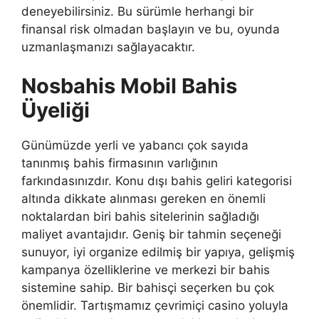
deneyebilirsiniz. Bu sürümle herhangi bir
finansal risk olmadan başlayın ve bu, oyunda
uzmanlaşmanızı sağlayacaktır.
Nosbahis Mobil Bahis
Üyeliği
Günümüzde yerli ve yabancı çok sayıda
tanınmış bahis firmasının varlığının
farkındasınızdır. Konu dışı bahis geliri kategorisi
altında dikkate alınması gereken en önemli
noktalardan biri bahis sitelerinin sağladığı
maliyet avantajıdır. Geniş bir tahmin seçeneği
sunuyor, iyi organize edilmiş bir yapıya, gelişmiş
kampanya özelliklerine ve merkezi bir bahis
sistemine sahip. Bir bahisçi seçerken bu çok
önemlidir. Tartışmamız çevrimiçi casino yoluyla