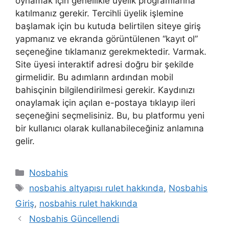
oynamak için genellikle üyelik programlarına
katılmanız gerekir. Tercihli üyelik işlemine
başlamak için bu kutuda belirtilen siteye giriş
yapmanız ve ekranda görüntülenen “kayıt ol”
seçeneğine tıklamanız gerekmektedir. Varmak.
Site üyesi interaktif adresi doğru bir şekilde
girmelidir. Bu adımların ardından mobil
bahisçinin bilgilendirilmesi gerekir. Kaydınızı
onaylamak için açılan e-postaya tıklayıp ileri
seçeneğini seçmelisiniz. Bu, bu platformu yeni
bir kullanıcı olarak kullanabileceğiniz anlamına
gelir.
Kategoriler
Nosbahis
Etiketler
nosbahis altyapısı rulet hakkında
,
Nosbahis
Giriş
,
nosbahis rulet hakkında
Nosbahis Güncellendi