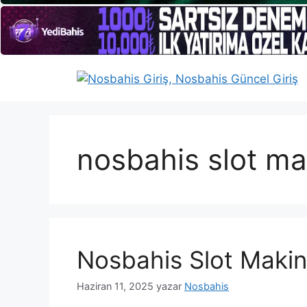
İçeriğe
atla
nosbahis slot ma
Nosbahis Slot Makin
Haziran 11, 2025
yazar
Nosbahis