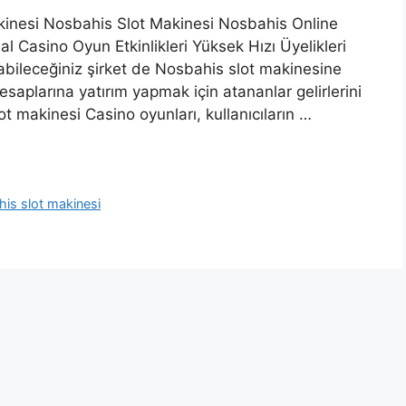
kinesi Nosbahis Slot Makinesi Nosbahis Online
bal Casino Oyun Etkinlikleri Yüksek Hızı Üyelikleri
abileceğiniz şirket de Nosbahis slot makinesine
hesaplarına yatırım yapmak için atananlar gelirlerini
lot makinesi Casino oyunları, kullanıcıların …
is slot makinesi