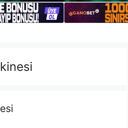
kinesi
esi