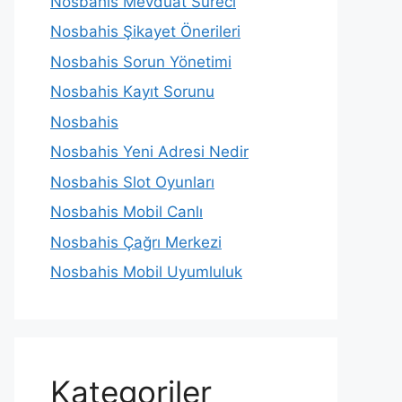
Nosbahis Mevduat Süreci
Nosbahis Şikayet Önerileri
Nosbahis Sorun Yönetimi
Nosbahis Kayıt Sorunu
Nosbahis
Nosbahis Yeni Adresi Nedir
Nosbahis Slot Oyunları
Nosbahis Mobil Canlı
Nosbahis Çağrı Merkezi
Nosbahis Mobil Uyumluluk
Kategoriler