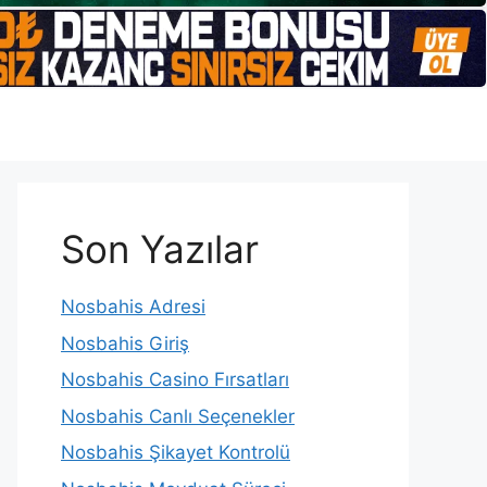
Son Yazılar
Nosbahis Adresi
Nosbahis Giriş
Nosbahis Casino Fırsatları
Nosbahis Canlı Seçenekler
Nosbahis Şikayet Kontrolü