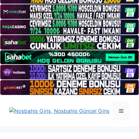
İçeriğe
atla
Menü