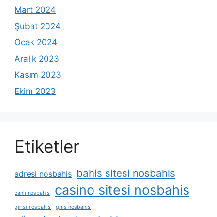
Mart 2024
Şubat 2024
Ocak 2024
Aralık 2023
Kasım 2023
Ekim 2023
Etiketler
bahis sitesi nosbahis
adresi nosbahis
casino sitesi nosbahis
canli nosbahis
girisi nosbahis
giris nosbahis