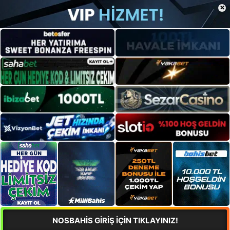
×
NOSBAHİS GİRİŞ İÇİN TIKLAYINIZ!