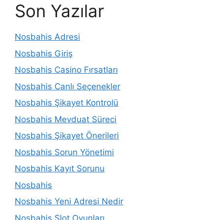
Son Yazılar
Nosbahis Adresi
Nosbahis Giriş
Nosbahis Casino Fırsatları
Nosbahis Canlı Seçenekler
Nosbahis Şikayet Kontrolü
Nosbahis Mevduat Süreci
Nosbahis Şikayet Önerileri
Nosbahis Sorun Yönetimi
Nosbahis Kayıt Sorunu
Nosbahis
Nosbahis Yeni Adresi Nedir
Nosbahis Slot Oyunları