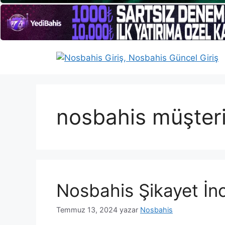
İçeriğe
atla
nosbahis müşteri
Nosbahis Şikayet İn
Temmuz 13, 2024
yazar
Nosbahis