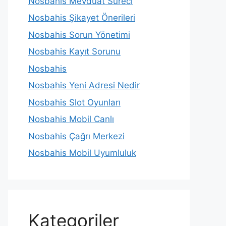
Nosbahis Mevduat Süreci
Nosbahis Şikayet Önerileri
Nosbahis Sorun Yönetimi
Nosbahis Kayıt Sorunu
Nosbahis
Nosbahis Yeni Adresi Nedir
Nosbahis Slot Oyunları
Nosbahis Mobil Canlı
Nosbahis Çağrı Merkezi
Nosbahis Mobil Uyumluluk
Kategoriler