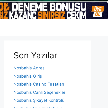
Son Yazılar
Nosbahis Adresi
Nosbahis Giriş
Nosbahis Casino Fırsatları
Nosbahis Canlı Seçenekler
Nosbahis Şikayet Kontrolü