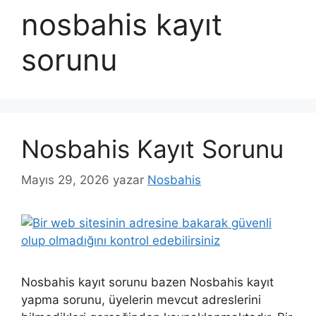
nosbahis kayıt
sorunu
Nosbahis Kayıt Sorunu
Mayıs 29, 2026
yazar
Nosbahis
Nosbahis kayıt sorunu bazen Nosbahis kayıt
yapma sorunu, üyelerin mevcut adreslerini