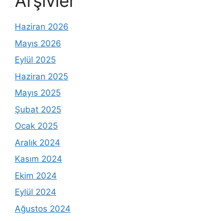
Arşivler
Haziran 2026
Mayıs 2026
Eylül 2025
Haziran 2025
Mayıs 2025
Şubat 2025
Ocak 2025
Aralık 2024
Kasım 2024
Ekim 2024
Eylül 2024
Ağustos 2024