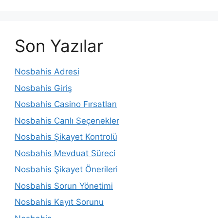
Son Yazılar
Nosbahis Adresi
Nosbahis Giriş
Nosbahis Casino Fırsatları
Nosbahis Canlı Seçenekler
Nosbahis Şikayet Kontrolü
Nosbahis Mevduat Süreci
Nosbahis Şikayet Önerileri
Nosbahis Sorun Yönetimi
Nosbahis Kayıt Sorunu