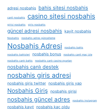
bahis sitesi nosbahis
adresi nosbahis
casino sitesi nosbahis
canli nosbahis
girisi nosbahis
giris nosbahis
güncel adresi nosbahis
kayit nosbahis
Nosbahis
nosbahis adres güncelleme
Nosbahis Adresi
nosbahis bahis
nosbahis bonus
nosbahis bahisleri
nosbahis canli maç izle
nosbahis canlı bahis
nosbahis canlı casino oyunları
nosbahis canlı destek
nosbahis giris adresi
nosbahis giris twitter
nosbahis giris yap
Nosbahis Giriş
nosbahis girişi
nosbahis güncel adres
nosbahis instagram
nosbahis kayıt
nosbahis kaç oldu