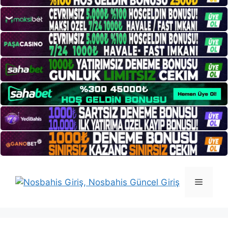
İçeriğe
atla
Menü