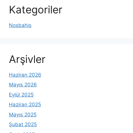
Kategoriler
Nosbahis
Arşivler
Haziran 2026
Mayıs 2026
Eylül 2025
Haziran 2025
Mayıs 2025
Şubat 2025