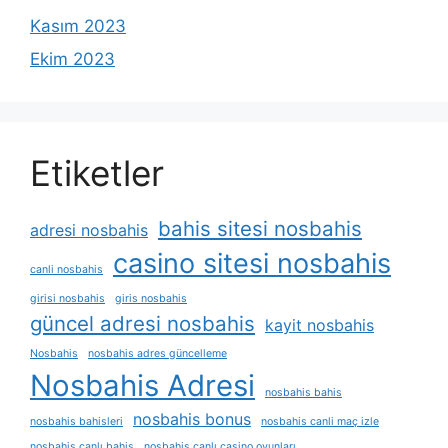
Kasım 2023
Ekim 2023
Etiketler
bahis sitesi nosbahis
adresi nosbahis
casino sitesi nosbahis
canli nosbahis
girisi nosbahis
giris nosbahis
güncel adresi nosbahis
kayit nosbahis
Nosbahis
nosbahis adres güncelleme
Nosbahis Adresi
nosbahis bahis
nosbahis bonus
nosbahis bahisleri
nosbahis canli maç izle
nosbahis canlı bahis
nosbahis canlı casino oyunları