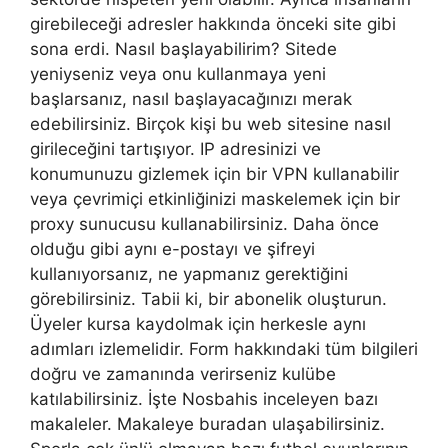
girebileceği adresler hakkında önceki site gibi
sona erdi. Nasıl başlayabilirim? Sitede
yeniyseniz veya onu kullanmaya yeni
başlarsanız, nasıl başlayacağınızı merak
edebilirsiniz. Birçok kişi bu web sitesine nasıl
girileceğini tartışıyor. IP adresinizi ve
konumunuzu gizlemek için bir VPN kullanabilir
veya çevrimiçi etkinliğinizi maskelemek için bir
proxy sunucusu kullanabilirsiniz. Daha önce
olduğu gibi aynı e-postayı ve şifreyi
kullanıyorsanız, ne yapmanız gerektiğini
görebilirsiniz. Tabii ki, bir abonelik oluşturun.
Üyeler kursa kaydolmak için herkesle aynı
adımları izlemelidir. Form hakkındaki tüm bilgileri
doğru ve zamanında verirseniz kulübe
katılabilirsiniz. İşte Nosbahis inceleyen bazı
makaleler. Makaleye buradan ulaşabilirsiniz.