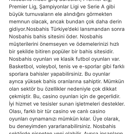
Premier Lig, Şampiyonlar Ligi ve Serie A gibi
büyük turnuvaların ele alındığını görmekten
memnun olacak, ancak bundan çok daha derin
gidiyor.Nosbahis Türkiye’deki lansmandan sonra
Nosbahis bahis sitesini öder. Nosbahis
müşterilerini önemseyen ve ödemelerinizi hızlı
bir şekilde bitiren popüler bir bahis sitesidir.
Nosbahis oyunları ve klasik futbol oyunları var.
Basketbol, voleybol, tenis ve e-sporlar gibi farklı
sporlara bahisler yapabilirsiniz. Bu oyunlar
ayrıca yüksek bahis oranlarına sahiptir. Mümkün
olan sektör bu özellikler nedeniyle çok dikkat
çekmiştir. Bu, casino oyunları için de geçerlidir.
İyi hizmet ve tesisler sunan işletmeleri destekler.
Olası, farklı bir tür casino ve canlı casino
oyunları oynamanızı mümkün kılar. Üye olarak,
bu deneyimden yararlanabilirsiniz. Nosbahis
sektörde nispeten yeni olabilir. Ayrıca insanların