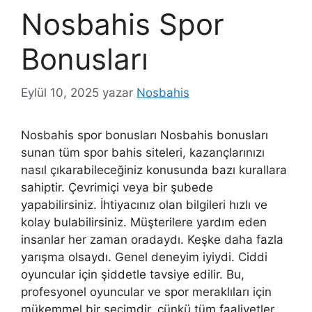
Nosbahis Spor
Bonusları
Eylül 10, 2025
yazar
Nosbahis
Nosbahis spor bonusları Nosbahis bonusları
sunan tüm spor bahis siteleri, kazançlarınızı
nasıl çıkarabileceğiniz konusunda bazı kurallara
sahiptir. Çevrimiçi veya bir şubede
yapabilirsiniz. İhtiyacınız olan bilgileri hızlı ve
kolay bulabilirsiniz. Müşterilere yardım eden
insanlar her zaman oradaydı. Keşke daha fazla
yarışma olsaydı. Genel deneyim iyiydi. Ciddi
oyuncular için şiddetle tavsiye edilir. Bu,
profesyonel oyuncular ve spor meraklıları için
mükemmel bir seçimdir, çünkü tüm faaliyetler