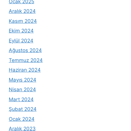
Ocak 2025
Aralık 2024
Kasım 2024
Ekim 2024
Eylül 2024
Ağustos 2024
Temmuz 2024
Haziran 2024
Mayıs 2024
Nisan 2024
Mart 2024
Şubat 2024
Ocak 2024
Aralık 2023