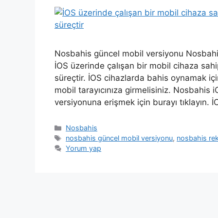
Nosbahis güncel mobil versiyonu Nosbahis 
İOS üzerinde çalışan bir mobil cihaza sahip
süreçtir. İOS cihazlarda bahis oynamak için 
mobil tarayıcınıza girmelisiniz. Nosbahis i
versiyonuna erişmek için burayı tıklayın. 
Kategoriler
Nosbahis
Etiketler
nosbahis güncel mobil versiyonu
,
nosbahis re
Yorum yap