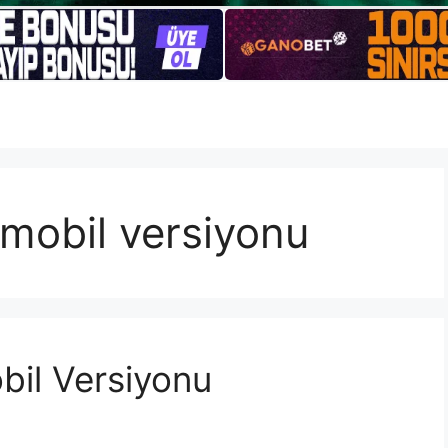
mobil versiyonu
il Versiyonu