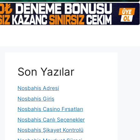
Son Yazılar
Nosbahis Adresi
Nosbahis Giriş
Nosbahis Casino Fırsatları
Nosbahis Canlı Seçenekler
Nosbahis Şikayet Kontrolü