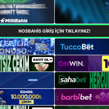
NOSBAHİS GİRİŞ İÇİN TIKLAYINIZ!