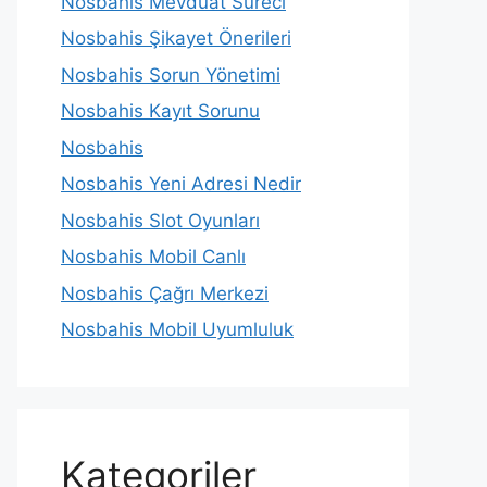
Nosbahis Mevduat Süreci
Nosbahis Şikayet Önerileri
Nosbahis Sorun Yönetimi
Nosbahis Kayıt Sorunu
Nosbahis
Nosbahis Yeni Adresi Nedir
Nosbahis Slot Oyunları
Nosbahis Mobil Canlı
Nosbahis Çağrı Merkezi
Nosbahis Mobil Uyumluluk
Kategoriler