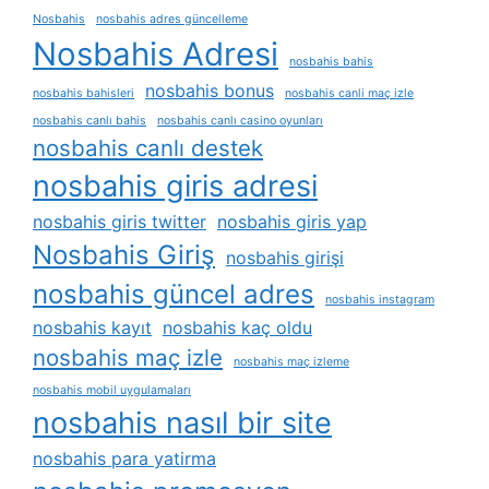
Nosbahis
nosbahis adres güncelleme
Nosbahis Adresi
nosbahis bahis
nosbahis bonus
nosbahis bahisleri
nosbahis canli maç izle
nosbahis canlı bahis
nosbahis canlı casino oyunları
nosbahis canlı destek
nosbahis giris adresi
nosbahis giris twitter
nosbahis giris yap
Nosbahis Giriş
nosbahis girişi
nosbahis güncel adres
nosbahis instagram
nosbahis kayıt
nosbahis kaç oldu
nosbahis maç izle
nosbahis maç izleme
nosbahis mobil uygulamaları
nosbahis nasıl bir site
nosbahis para yatirma