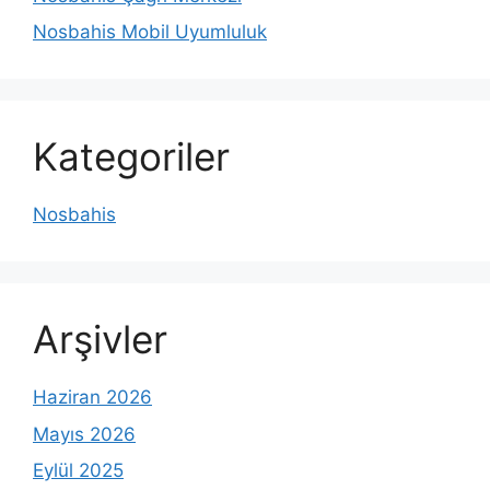
Nosbahis Mobil Uyumluluk
Kategoriler
Nosbahis
Arşivler
Haziran 2026
Mayıs 2026
Eylül 2025