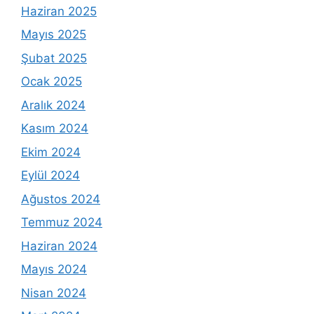
Haziran 2025
Mayıs 2025
Şubat 2025
Ocak 2025
Aralık 2024
Kasım 2024
Ekim 2024
Eylül 2024
Ağustos 2024
Temmuz 2024
Haziran 2024
Mayıs 2024
Nisan 2024