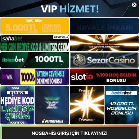
×
NOSBAHİS GİRİŞ İÇİN TIKLAYINIZ!