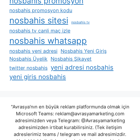
nosbahis promosyon
nosbahis promosyon kodu
nosbahis sitesi
nosbahis tv
nosbahis tv canli maç izle
nosbahis whatsapp
nosbahis yeni adresi
Nosbahis Yeni Giriş
Nosbahis Üyelik
Nosbahis Şikayet
yeni adresi nosbahis
twitter nosbahis
yeni giris nosbahis
"Avrasya'nın en büyük reklam platformunda olmak için
Microsoft Teams:
reklam@avrasyamarketing.com
adresimizden veya Telegram: @Avrasyamarketing
adresimizden irtibat kurabilirsiniz. (Tek iletişim
adreslerimiz teams / telegram ve mail adresimizdir.