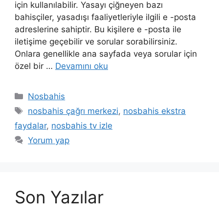
için kullanılabilir. Yasayı çiğneyen bazı
bahisçiler, yasadışı faaliyetleriyle ilgili e -posta
adreslerine sahiptir. Bu kişilere e -posta ile
iletişime geçebilir ve sorular sorabilirsiniz.
Onlara genellikle ana sayfada veya sorular için
özel bir …
Devamını oku
Kategoriler
Nosbahis
Etiketler
nosbahis çağrı merkezi
,
nosbahis ekstra
faydalar
,
nosbahis tv izle
Yorum yap
Son Yazılar