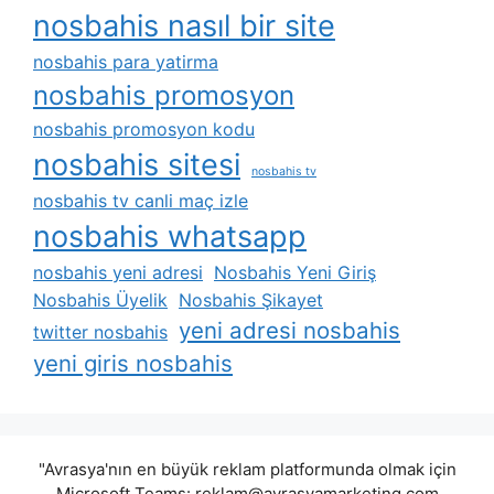
nosbahis nasıl bir site
nosbahis para yatirma
nosbahis promosyon
nosbahis promosyon kodu
nosbahis sitesi
nosbahis tv
nosbahis tv canli maç izle
nosbahis whatsapp
nosbahis yeni adresi
Nosbahis Yeni Giriş
Nosbahis Üyelik
Nosbahis Şikayet
yeni adresi nosbahis
twitter nosbahis
yeni giris nosbahis
"Avrasya'nın en büyük reklam platformunda olmak için
Microsoft Teams:
reklam@avrasyamarketing.com