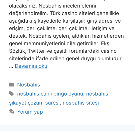
olacaksınız. Nosbahis incelemelerini
değerlendirelim. Türk casino siteleri genellikle
aşağıdaki şikayetlerle karşılaşır: giriş adresi ve
erişim, geri çekilme, geri çekilme, iletişim ve
destek. Nosbahis üyeleri, aldıkları hizmetlerden
genel memnuniyetlerini dile getirdiler. Ekşi
Sözlük, Twitter ve çeşitli forumlardaki casino
sitelerinde ifade edilen genel duygu olumludur.
…
Devamını oku
Kategoriler
Nosbahis
Etiketler
nosbahis canlı bingo oyunu
,
nosbahis
şikayet çözüm süresi
,
nosbahis sitesi
Yorum yap