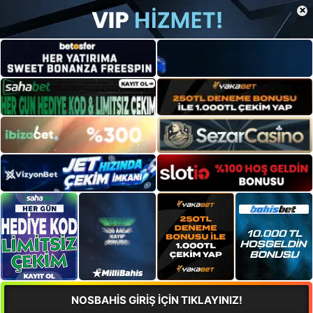
×
NOSBAHİS GİRİŞ İÇİN TIKLAYINIZ!