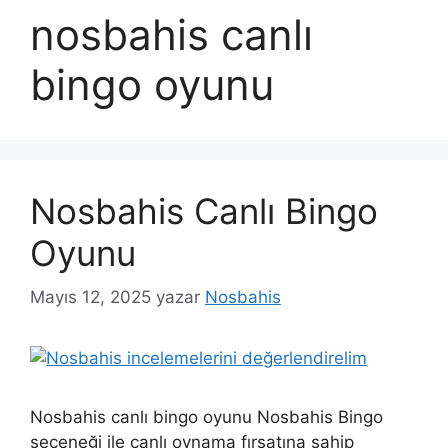
nosbahis canlı
bingo oyunu
Nosbahis Canlı Bingo
Oyunu
Mayıs 12, 2025
yazar
Nosbahis
Nosbahis canlı bingo oyunu Nosbahis Bingo
seçeneği ile canlı oynama fırsatına sahip