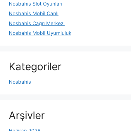
Nosbahis Slot Oyunları
Nosbahis Mobil Canlı
Nosbahis Çağrı Merkezi
Nosbahis Mobil Uyumluluk
Kategoriler
Nosbahis
Arşivler
Haziran 2026