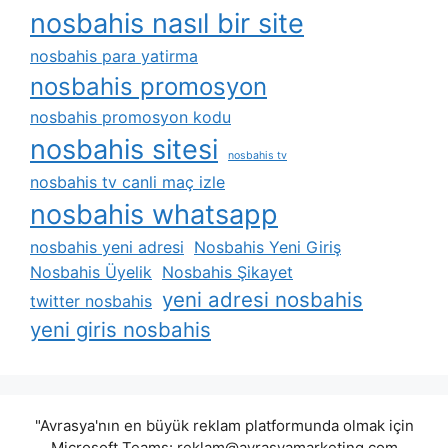
nosbahis nasıl bir site
nosbahis para yatirma
nosbahis promosyon
nosbahis promosyon kodu
nosbahis sitesi
nosbahis tv
nosbahis tv canli maç izle
nosbahis whatsapp
nosbahis yeni adresi
Nosbahis Yeni Giriş
Nosbahis Üyelik
Nosbahis Şikayet
yeni adresi nosbahis
twitter nosbahis
yeni giris nosbahis
"Avrasya'nın en büyük reklam platformunda olmak için
Microsoft Teams:
reklam@avrasyamarketing.com