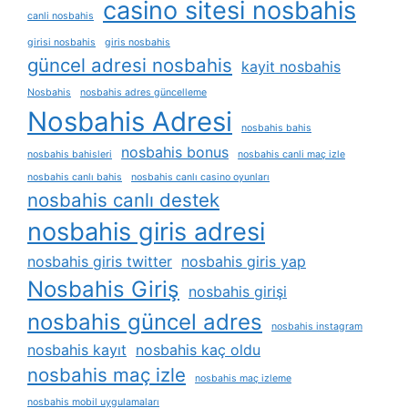
casino sitesi nosbahis
canli nosbahis
girisi nosbahis
giris nosbahis
güncel adresi nosbahis
kayit nosbahis
Nosbahis
nosbahis adres güncelleme
Nosbahis Adresi
nosbahis bahis
nosbahis bonus
nosbahis bahisleri
nosbahis canli maç izle
nosbahis canlı bahis
nosbahis canlı casino oyunları
nosbahis canlı destek
nosbahis giris adresi
nosbahis giris twitter
nosbahis giris yap
Nosbahis Giriş
nosbahis girişi
nosbahis güncel adres
nosbahis instagram
nosbahis kayıt
nosbahis kaç oldu
nosbahis maç izle
nosbahis maç izleme
nosbahis mobil uygulamaları