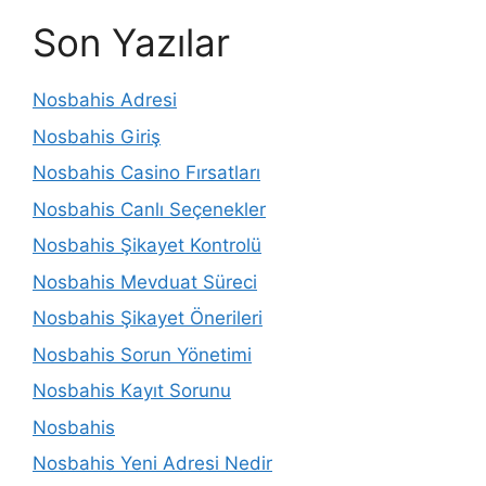
Son Yazılar
Nosbahis Adresi
Nosbahis Giriş
Nosbahis Casino Fırsatları
Nosbahis Canlı Seçenekler
Nosbahis Şikayet Kontrolü
Nosbahis Mevduat Süreci
Nosbahis Şikayet Önerileri
Nosbahis Sorun Yönetimi
Nosbahis Kayıt Sorunu
Nosbahis
Nosbahis Yeni Adresi Nedir