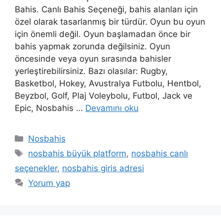
Bahis. Canlı Bahis Seçeneği, bahis alanları için
özel olarak tasarlanmış bir türdür. Oyun bu oyun
için önemli değil. Oyun başlamadan önce bir
bahis yapmak zorunda değilsiniz. Oyun
öncesinde veya oyun sırasında bahisler
yerleştirebilirsiniz. Bazı olasılar: Rugby,
Basketbol, Hokey, Avustralya Futbolu, Hentbol,
Beyzbol, Golf, Plaj Voleybolu, Futbol, Jack ve
Epic, Nosbahis …
Devamını oku
Kategoriler
Nosbahis
Etiketler
nosbahis büyük platform
,
nosbahis canlı
seçenekler
,
nosbahis giris adresi
Yorum yap