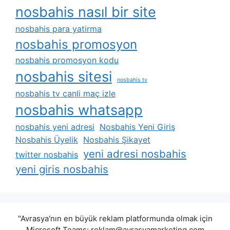
nosbahis nasıl bir site
nosbahis para yatirma
nosbahis promosyon
nosbahis promosyon kodu
nosbahis sitesi
nosbahis tv
nosbahis tv canli maç izle
nosbahis whatsapp
nosbahis yeni adresi
Nosbahis Yeni Giriş
Nosbahis Üyelik
Nosbahis Şikayet
yeni adresi nosbahis
twitter nosbahis
yeni giris nosbahis
"Avrasya'nın en büyük reklam platformunda olmak için
Microsoft Teams:
reklam@avrasyamarketing.com