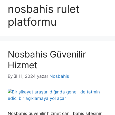
nosbahis rulet
platformu
Nosbahis Güvenilir
Hizmet
Eylül 11, 2024
yazar
Nosbahis
Nosbahis güvenilir hizmet canlı bahis sitesinin