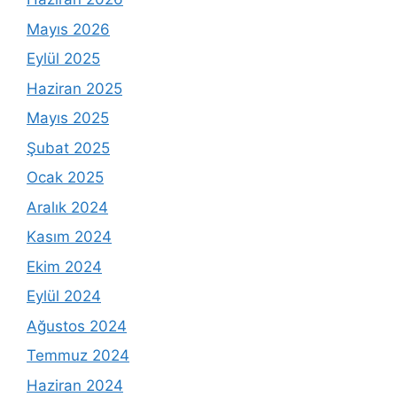
Mayıs 2026
Eylül 2025
Haziran 2025
Mayıs 2025
Şubat 2025
Ocak 2025
Aralık 2024
Kasım 2024
Ekim 2024
Eylül 2024
Ağustos 2024
Temmuz 2024
Haziran 2024