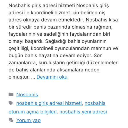
Nosbahis giriş adresi hizmeti Nosbahis giriş
adresi ile koordineli hizmet için belirlenmiş
adres olmaya devam etmektedir. Nosbahis kısa
bir süredir bahis pazarında olmasına rağmen,
faydalarının ve sadeliğinin faydalarından biri
olmayı başardı. Sağladığı bahis oyunlarının
çeşitliliği, koordineli oyuncularından memnun ve
bugün bahis hayatına devam ediyor. Son
zamanlarda, kuruluşların getirdiği düzenlemeler
de bahis alanlarında aksamalara neden
olmuştur. …
Devamını oku
Kategoriler
Nosbahis
Etiketler
nosbahis giriş adresi hizmeti
,
nosbahis
oturum açma bilgileri
,
nosbahis yeni adresi
Yorum yap