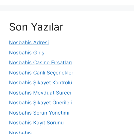
Son Yazılar
Nosbahis Adresi
Nosbahis Giriş
Nosbahis Casino Fırsatları
Nosbahis Canlı Seçenekler
Nosbahis Şikayet Kontrolü
Nosbahis Mevduat Süreci
Nosbahis Şikayet Önerileri
Nosbahis Sorun Yönetimi
Nosbahis Kayıt Sorunu
Nosbahis