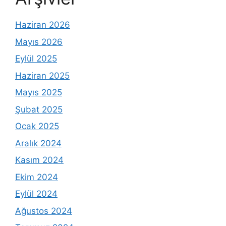
Haziran 2026
Mayıs 2026
Eylül 2025
Haziran 2025
Mayıs 2025
Şubat 2025
Ocak 2025
Aralık 2024
Kasım 2024
Ekim 2024
Eylül 2024
Ağustos 2024