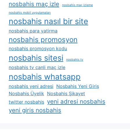
nosbahis maç izle
nosbahis maç izleme
nosbahis mobil uygulamaları
nosbahis nasıl bir site
nosbahis para yatirma
nosbahis promosyon
nosbahis promosyon kodu
nosbahis sitesi
nosbahis tv
nosbahis tv canli maç izle
nosbahis whatsapp
nosbahis yeni adresi
Nosbahis Yeni Giriş
Nosbahis Üyelik
Nosbahis Şikayet
yeni adresi nosbahis
twitter nosbahis
yeni giris nosbahis