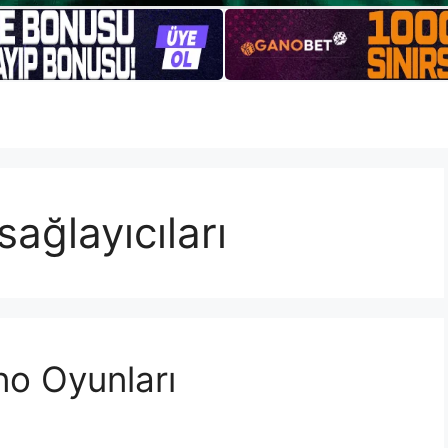
ağlayıcıları
no Oyunları