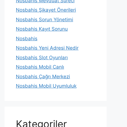
Nosbahis Mevduat Süreci
Nosbahis Şikayet Önerileri
Nosbahis Sorun Yönetimi
Nosbahis Kayıt Sorunu
Nosbahis
Nosbahis Yeni Adresi Nedir
Nosbahis Slot Oyunları
Nosbahis Mobil Canlı
Nosbahis Çağrı Merkezi
Nosbahis Mobil Uyumluluk
Kategoriler