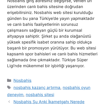
Nosbahis giriş adresiniz değişirse, verilen url
üzerinden canlı bahis sitesine doğrudan
erişebilirsiniz. Nosbahis web sitesi kurulduğu
günden bu yana Türkiye’de yayın yapmaktadır
ve canlı bahis faaliyetlerinin sorunsuz
çalışmasını sağlayan güçlü bir kurumsal
altyapıya sahiptir. Şirket şu anda olağanüstü
yüksek spesifik isabet oranına sahip oldukça
başarılı bir promosyon yürütüyor. Bu web sitesi
kapsamlı spor bahisleri ve canlı bahis hizmetleri
sağlamada öne çıkmaktadır. Türkiye Süper
Ligi’nde mükemmel bir işbirliği yaşanıyor.
Kategoriler
Nosbahis
Etiketler
nosbahis kazanç artırma
,
nosbahis oyun
deneyim
,
nosbahis sitesi
Nosbahis Şu Anki İkametgahı Nerede