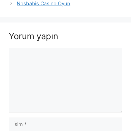
Nosbahis Casino Oyun
Yorum yapın
Yorum
İsim