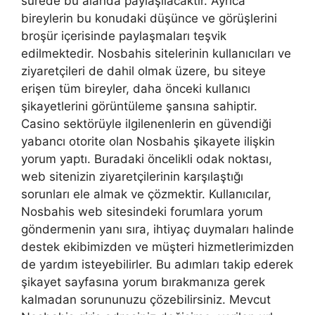
sürede bu alanda paylaşılacaktır. Ayrıca
bireylerin bu konudaki düşünce ve görüşlerini
broşür içerisinde paylaşmaları teşvik
edilmektedir. Nosbahis sitelerinin kullanıcıları ve
ziyaretçileri de dahil olmak üzere, bu siteye
erişen tüm bireyler, daha önceki kullanıcı
şikayetlerini görüntüleme şansına sahiptir.
Casino sektörüyle ilgilenenlerin en güvendiği
yabancı otorite olan Nosbahis şikayete ilişkin
yorum yaptı. Buradaki öncelikli odak noktası,
web sitenizin ziyaretçilerinin karşılaştığı
sorunları ele almak ve çözmektir. Kullanıcılar,
Nosbahis web sitesindeki forumlara yorum
göndermenin yanı sıra, ihtiyaç duymaları halinde
destek ekibimizden ve müşteri hizmetlerimizden
de yardım isteyebilirler. Bu adımları takip ederek
şikayet sayfasına yorum bırakmanıza gerek
kalmadan sorununuzu çözebilirsiniz. Mevcut