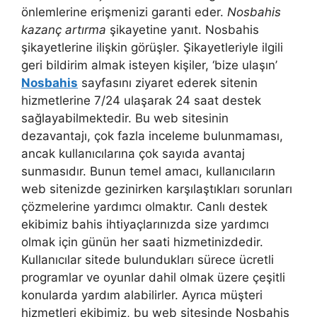
önlemlerine erişmenizi garanti eder.
Nosbahis
kazanç artırma
şikayetine yanıt. Nosbahis
şikayetlerine ilişkin görüşler. Şikayetleriyle ilgili
geri bildirim almak isteyen kişiler, ‘bize ulaşın’
Nosbahis
sayfasını ziyaret ederek sitenin
hizmetlerine 7/24 ulaşarak 24 saat destek
sağlayabilmektedir. Bu web sitesinin
dezavantajı, çok fazla inceleme bulunmaması,
ancak kullanıcılarına çok sayıda avantaj
sunmasıdır. Bunun temel amacı, kullanıcıların
web sitenizde gezinirken karşılaştıkları sorunları
çözmelerine yardımcı olmaktır. Canlı destek
ekibimiz bahis ihtiyaçlarınızda size yardımcı
olmak için günün her saati hizmetinizdedir.
Kullanıcılar sitede bulundukları sürece ücretli
programlar ve oyunlar dahil olmak üzere çeşitli
konularda yardım alabilirler. Ayrıca müşteri
hizmetleri ekibimiz, bu web sitesinde Nosbahis