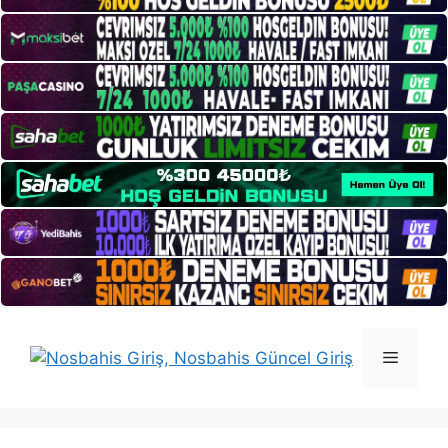
İçeriğe
atla
Menü