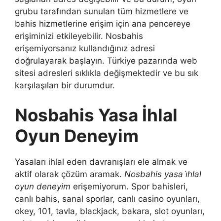
grubu tarafından sunulan tüm hizmetlere ve
bahis hizmetlerine erişim için ana pencereye
erişiminizi etkileyebilir. Nosbahis
erişemiyorsanız kullandığınız adresi
doğrulayarak başlayın. Türkiye pazarında web
sitesi adresleri sıklıkla değişmektedir ve bu sık
karşılaşılan bir durumdur.
Nosbahis Yasa İhlal
Oyun Deneyim
Yasaları ihlal eden davranışları ele almak ve
aktif olarak çözüm aramak.
Nosbahis yasa i̇hlal
oyun deneyim
erişemiyorum. Spor bahisleri,
canlı bahis, sanal sporlar, canlı casino oyunları,
okey, 101, tavla, blackjack, bakara, slot oyunları,