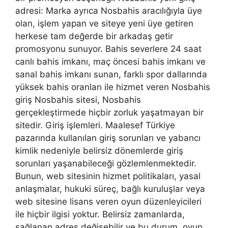
adresi: Marka ayrıca Nosbahis aracılığıyla üye
olan, işlem yapan ve siteye yeni üye getiren
herkese tam değerde bir arkadaş getir
promosyonu sunuyor. Bahis severlere 24 saat
canlı bahis imkanı, maç öncesi bahis imkanı ve
sanal bahis imkanı sunan, farklı spor dallarında
yüksek bahis oranları ile hizmet veren Nosbahis
giriş Nosbahis sitesi, Nosbahis
gerçekleştirmede hiçbir zorluk yaşatmayan bir
sitedir. Giriş işlemleri. Maalesef Türkiye
pazarında kullanılan giriş sorunları ve yabancı
kimlik nedeniyle belirsiz dönemlerde giriş
sorunları yaşanabileceği gözlemlenmektedir.
Bunun, web sitesinin hizmet politikaları, yasal
anlaşmalar, hukuki süreç, bağlı kuruluşlar veya
web sitesine lisans veren oyun düzenleyicileri
ile hiçbir ilgisi yoktur. Belirsiz zamanlarda,
sağlanan adres değişebilir ve bu durum, oyun