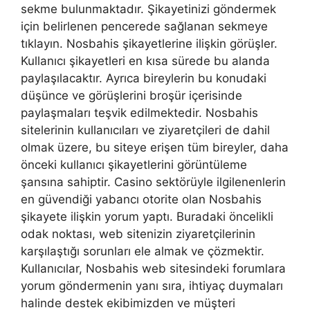
sekme bulunmaktadır. Şikayetinizi göndermek
için belirlenen pencerede sağlanan sekmeye
tıklayın. Nosbahis şikayetlerine ilişkin görüşler.
Kullanıcı şikayetleri en kısa sürede bu alanda
paylaşılacaktır. Ayrıca bireylerin bu konudaki
düşünce ve görüşlerini broşür içerisinde
paylaşmaları teşvik edilmektedir. Nosbahis
sitelerinin kullanıcıları ve ziyaretçileri de dahil
olmak üzere, bu siteye erişen tüm bireyler, daha
önceki kullanıcı şikayetlerini görüntüleme
şansına sahiptir. Casino sektörüyle ilgilenenlerin
en güvendiği yabancı otorite olan Nosbahis
şikayete ilişkin yorum yaptı. Buradaki öncelikli
odak noktası, web sitenizin ziyaretçilerinin
karşılaştığı sorunları ele almak ve çözmektir.
Kullanıcılar, Nosbahis web sitesindeki forumlara
yorum göndermenin yanı sıra, ihtiyaç duymaları
halinde destek ekibimizden ve müşteri