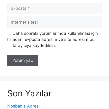
E-
posta
İnternet
sitesi
Daha sonraki yorumlarımda kullanılması için
adım, e-posta adresim ve site adresim bu
tarayıcıya kaydedilsin.
Son Yazılar
Nosbahis Adresi