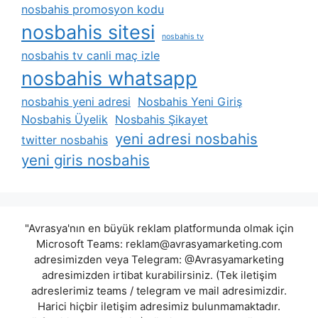
nosbahis promosyon kodu
nosbahis sitesi
nosbahis tv
nosbahis tv canli maç izle
nosbahis whatsapp
nosbahis yeni adresi
Nosbahis Yeni Giriş
Nosbahis Üyelik
Nosbahis Şikayet
yeni adresi nosbahis
twitter nosbahis
yeni giris nosbahis
"Avrasya'nın en büyük reklam platformunda olmak için
Microsoft Teams:
reklam@avrasyamarketing.com
adresimizden veya Telegram: @Avrasyamarketing
adresimizden irtibat kurabilirsiniz. (Tek iletişim
adreslerimiz teams / telegram ve mail adresimizdir.
Harici hiçbir iletişim adresimiz bulunmamaktadır.