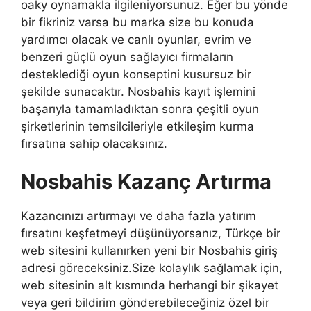
oaky oynamakla ilgileniyorsunuz. Eğer bu yönde
bir fikriniz varsa bu marka size bu konuda
yardımcı olacak ve canlı oyunlar, evrim ve
benzeri güçlü oyun sağlayıcı firmaların
desteklediği oyun konseptini kusursuz bir
şekilde sunacaktır. Nosbahis kayıt işlemini
başarıyla tamamladıktan sonra çeşitli oyun
şirketlerinin temsilcileriyle etkileşim kurma
fırsatına sahip olacaksınız.
Nosbahis Kazanç Artırma
Kazancınızı artırmayı ve daha fazla yatırım
fırsatını keşfetmeyi düşünüyorsanız, Türkçe bir
web sitesini kullanırken yeni bir Nosbahis giriş
adresi göreceksiniz.Size kolaylık sağlamak için,
web sitesinin alt kısmında herhangi bir şikayet
veya geri bildirim gönderebileceğiniz özel bir