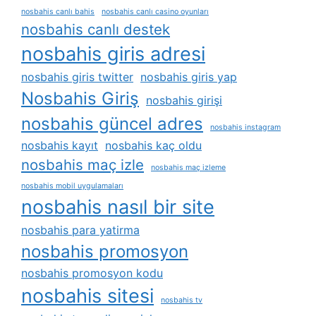
nosbahis canlı bahis
nosbahis canlı casino oyunları
nosbahis canlı destek
nosbahis giris adresi
nosbahis giris twitter
nosbahis giris yap
Nosbahis Giriş
nosbahis girişi
nosbahis güncel adres
nosbahis instagram
nosbahis kayıt
nosbahis kaç oldu
nosbahis maç izle
nosbahis maç izleme
nosbahis mobil uygulamaları
nosbahis nasıl bir site
nosbahis para yatirma
nosbahis promosyon
nosbahis promosyon kodu
nosbahis sitesi
nosbahis tv