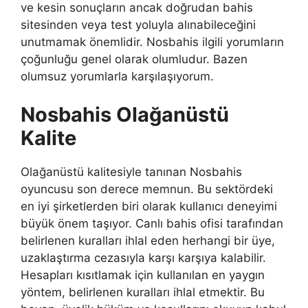
ve kesin sonuçların ancak doğrudan bahis
sitesinden veya test yoluyla alınabileceğini
unutmamak önemlidir. Nosbahis ilgili yorumların
çoğunluğu genel olarak olumludur. Bazen
olumsuz yorumlarla karşılaşıyorum.
Nosbahis Olağanüstü
Kalite
Olağanüstü kalitesiyle tanınan Nosbahis
oyuncusu son derece memnun. Bu sektördeki
en iyi şirketlerden biri olarak kullanıcı deneyimi
büyük önem taşıyor. Canlı bahis ofisi tarafından
belirlenen kuralları ihlal eden herhangi bir üye,
uzaklaştırma cezasıyla karşı karşıya kalabilir.
Hesapları kısıtlamak için kullanılan en yaygın
yöntem, belirlenen kuralları ihlal etmektir. Bu