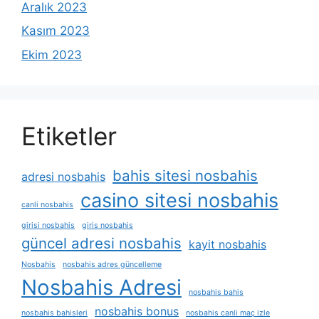
Aralık 2023
Kasım 2023
Ekim 2023
Etiketler
bahis sitesi nosbahis
adresi nosbahis
casino sitesi nosbahis
canli nosbahis
girisi nosbahis
giris nosbahis
güncel adresi nosbahis
kayit nosbahis
Nosbahis
nosbahis adres güncelleme
Nosbahis Adresi
nosbahis bahis
nosbahis bonus
nosbahis bahisleri
nosbahis canli maç izle