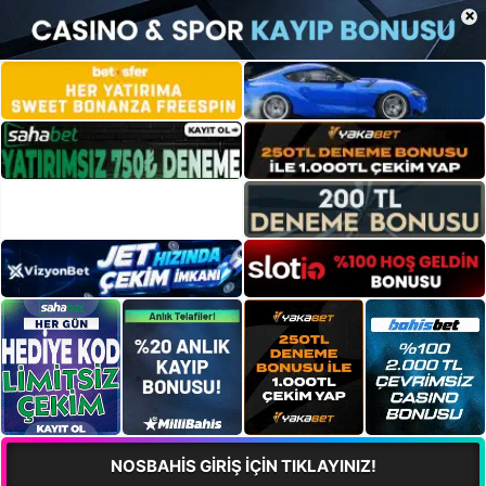
×
NOSBAHİS GİRİŞ İÇİN TIKLAYINIZ!