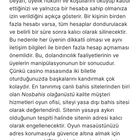
beyan, üyelik hüküm ve koşullarını okuyup kabul
ettiğinizi ve yalnızca bir hesaba sahip olmanıza
izin verildiğini açıkça gösterir. Bir kişinin birden
fazla hesabı varsa, tüm hesaplar dondurulacak
ve belirli bir süre sonra kalıcı olarak silinecektir.
Bu nedenle her üyenin dikkatli olması ve aynı
iletişim bilgileri ile birden fazla hesap açmaması
önemlidir. Bu, dolandırıcılık faaliyetlerinin ve
üyelerin manipülasyonunun bir sonucudur.
Çünkü casino masasında iki biletle
oturduğunuzda başkalarını kandırmak çok
kolaydır. En tanınmış canlı bahis sitelerinden biri
olan
Nosbahis olağanüstü kalite
müşteri
hizmetleri oyun ofisi, siteyi yasa dışı bahis sitesi
olarak değerlendirdi. Sitenin yasaya aykırı
olduğunun tespiti halinde sitenin adresi kalıcı
olarak engellenecektir. Oyun masaüstünüzü
adres korumasıyla güvence altına almak için