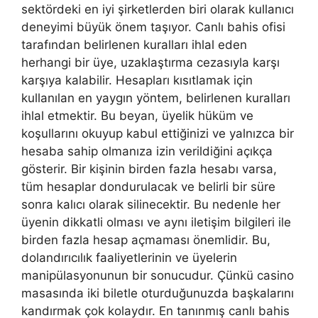
sektördeki en iyi şirketlerden biri olarak kullanıcı
deneyimi büyük önem taşıyor. Canlı bahis ofisi
tarafından belirlenen kuralları ihlal eden
herhangi bir üye, uzaklaştırma cezasıyla karşı
karşıya kalabilir. Hesapları kısıtlamak için
kullanılan en yaygın yöntem, belirlenen kuralları
ihlal etmektir. Bu beyan, üyelik hüküm ve
koşullarını okuyup kabul ettiğinizi ve yalnızca bir
hesaba sahip olmanıza izin verildiğini açıkça
gösterir. Bir kişinin birden fazla hesabı varsa,
tüm hesaplar dondurulacak ve belirli bir süre
sonra kalıcı olarak silinecektir. Bu nedenle her
üyenin dikkatli olması ve aynı iletişim bilgileri ile
birden fazla hesap açmaması önemlidir. Bu,
dolandırıcılık faaliyetlerinin ve üyelerin
manipülasyonunun bir sonucudur. Çünkü casino
masasında iki biletle oturduğunuzda başkalarını
kandırmak çok kolaydır. En tanınmış canlı bahis