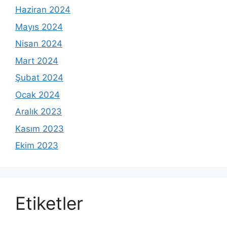
Haziran 2024
Mayıs 2024
Nisan 2024
Mart 2024
Şubat 2024
Ocak 2024
Aralık 2023
Kasım 2023
Ekim 2023
Etiketler