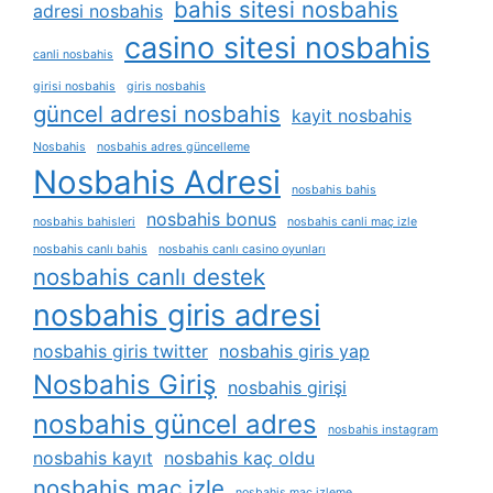
bahis sitesi nosbahis
adresi nosbahis
casino sitesi nosbahis
canli nosbahis
girisi nosbahis
giris nosbahis
güncel adresi nosbahis
kayit nosbahis
Nosbahis
nosbahis adres güncelleme
Nosbahis Adresi
nosbahis bahis
nosbahis bonus
nosbahis bahisleri
nosbahis canli maç izle
nosbahis canlı bahis
nosbahis canlı casino oyunları
nosbahis canlı destek
nosbahis giris adresi
nosbahis giris twitter
nosbahis giris yap
Nosbahis Giriş
nosbahis girişi
nosbahis güncel adres
nosbahis instagram
nosbahis kayıt
nosbahis kaç oldu
nosbahis maç izle
nosbahis maç izleme