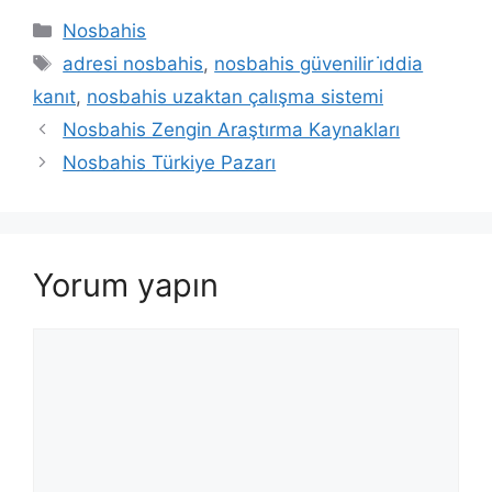
Kategoriler
Nosbahis
Etiketler
adresi nosbahis
,
nosbahis güvenilir i̇ddia
kanıt
,
nosbahis uzaktan çalışma sistemi
Nosbahis Zengin Araştırma Kaynakları
Nosbahis Türkiye Pazarı
Yorum yapın
Yorum