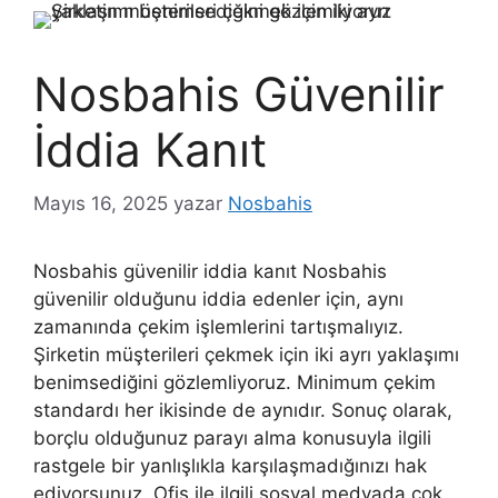
Nosbahis Güvenilir
İddia Kanıt
Mayıs 16, 2025
yazar
Nosbahis
Nosbahis güvenilir iddia kanıt Nosbahis
güvenilir olduğunu iddia edenler için, aynı
zamanında çekim işlemlerini tartışmalıyız.
Şirketin müşterileri çekmek için iki ayrı yaklaşımı
benimsediğini gözlemliyoruz. Minimum çekim
standardı her ikisinde de aynıdır. Sonuç olarak,
borçlu olduğunuz parayı alma konusuyla ilgili
rastgele bir yanlışlıkla karşılaşmadığınızı hak
ediyorsunuz. Ofis ile ilgili sosyal medyada çok