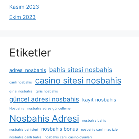
Kasım 2023
Ekim 2023
Etiketler
bahis sitesi nosbahis
adresi nosbahis
casino sitesi nosbahis
canli nosbahis
girisi nosbahis
giris nosbahis
güncel adresi nosbahis
kayit nosbahis
Nosbahis
nosbahis adres güncelleme
Nosbahis Adresi
nosbahis bahis
nosbahis bonus
nosbahis bahisleri
nosbahis canli maç izle
nosbahis canlı bahis
nosbahis canlı casino oyunları