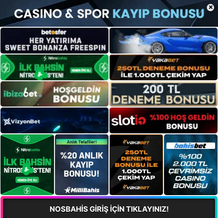
×
NOSBAHİS GİRİŞ İÇİN TIKLAYINIZ!