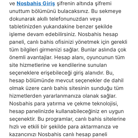
ve
Nosbahis Giriş
şifrenin altında şifremi
unuttum bölümünü bulacaksınız. Bu sekmeye
dokunarak akıllı telefonunuzdan veya
tabletinizden yukarıdakine benzer şekilde
işleme devam edebilirsiniz. Nosbahis hesap
paneli, canlı bahis ofisinizi yönetmek için gerekli
tüm bilgileri girmenizi sağlar. Bunlar aslında çok
önemli avantajlar. Hesap alanı, oyuncunun tüm
site hizmetlerine ve kendilerine sunulan
seçeneklere erişebileceği giriş alanıdır. Bu,
hesap bölümünde mevcut seçenekler de dahil
olmak üzere canlı bahis sitesinin sunduğu tüm
hizmetlerden yararlanmanıza olanak sağlar.
Nosbahis para yatırma ve çekme teknolojisi,
hesap panelinizde kullanabileceğiniz en uygun
seçenektir. Bu programlar, canlı bahis sitelerine
hızlı ve etkili bir şekilde para aktarmanıza ve
kazancınızı Nosbahis canlı hesap paneli