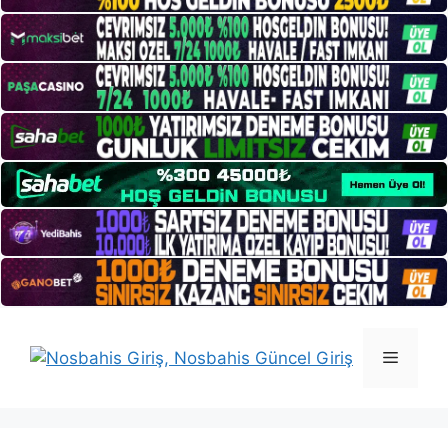
İçeriğe
atla
Menü