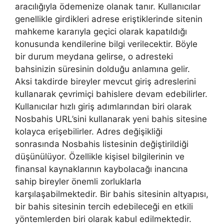
aracılığıyla ödemenize olanak tanır. Kullanıcılar
genellikle girdikleri adrese eriştiklerinde sitenin
mahkeme kararıyla geçici olarak kapatıldığı
konusunda kendilerine bilgi verilecektir. Böyle
bir durum meydana gelirse, o adresteki
bahsinizin süresinin dolduğu anlamına gelir.
Aksi takdirde bireyler mevcut giriş adreslerini
kullanarak çevrimiçi bahislere devam edebilirler.
Kullanıcılar hızlı giriş adımlarından biri olarak
Nosbahis URL’sini kullanarak yeni bahis sitesine
kolayca erişebilirler. Adres değişikliği
sonrasında Nosbahis listesinin değiştirildiği
düşünülüyor. Özellikle kişisel bilgilerinin ve
finansal kaynaklarının kaybolacağı inancına
sahip bireyler önemli zorluklarla
karşılaşabilmektedir. Bir bahis sitesinin altyapısı,
bir bahis sitesinin tercih edebileceği en etkili
yöntemlerden biri olarak kabul edilmektedir.