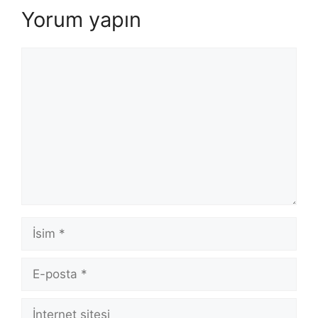
Yorum yapın
Yorum
İsim
E-
posta
İnternet