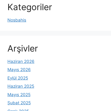
Kategoriler
Nosbahis
Arşivler
Haziran 2026
Mayıs 2026
Eylül 2025
Haziran 2025
Mayıs 2025
Şubat 2025