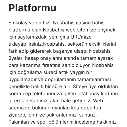
Platformu
En kolay ve en hızlı Nosbahis casino bahis
platformu olan Nosbahis web sitemize erişmek
için sayfamızdaki yeni giriş URL’mize
tıklayabilirsiniz.Nosbahis, sektörün eksikliklerini
fark edip gidererek başarıya ulaştı. Nosbahis
üyeleri hesap onaylarını anında tamamlayarak
para kazanma fırsatına sahip oluyor. Nosbahis
için doğrulama süreci artık yaygın bir
uygulamadır ve doğrulamanın tamamlanması
genellikle belirli bir süre alır. Siteye üye olduktan
sonra cep telefonunuza gelen iptal onay kodunu
girerek hesabınızı aktif hale getiriniz. Web
sitemizde bulunan oyunları keşfeden tüm
ziyaretçilerimize şükranlarımızı sunarız.
Takımları ve spor bölümlerini inceleme hakkımız