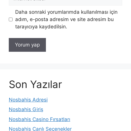
sitesi
Daha sonraki yorumlarımda kullanılması için
adım, e-posta adresim ve site adresim bu
tarayıcıya kaydedilsin.
Son Yazılar
Nosbahis Adresi
Nosbahis Giriş
Nosbahis Casino Fırsatları
Nosbahis Canlı Seçenekler