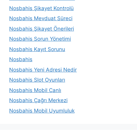
Nosbahis Şikayet Kontrolü
Nosbahis Mevduat Süreci
Nosbahis Şikayet Önerileri
Nosbahis Sorun Yönetimi
Nosbahis Kayıt Sorunu
Nosbahis
Nosbahis Yeni Adresi Nedir
Nosbahis Slot Oyunları
Nosbahis Mobil Canlı
Nosbahis Çağrı Merkezi
Nosbahis Mobil Uyumluluk