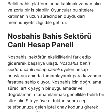
Belirli bahis platformlarına katılmak zaman alıcı
ve zorlu bir iş olabilir. Oyuncular bu sitelere
katılmanın uzun sürecinden duydukları
memnuniyetsizliği dile getirdi.
Nosbahis Bahis Sektörü
Canlı Hesap Paneli
Nosbahis, sektörün eksikliklerini fark edip
gidererek başarıya ulaştı.
Nosbahis bahis
sektörü canlı hesap paneli
üyeleri hesap
onaylarını anında tamamlayarak para kazanma
fırsatına sahip oluyor. Nosbahis için doğrulama
süreci artık yaygın bir uygulamadır ve
doğrulamanın tamamlanması genellikle belirli bir
süre alır. Siteye üye olduktan sonra cep
telefonunuza gelen iptal onay kodunu girerek