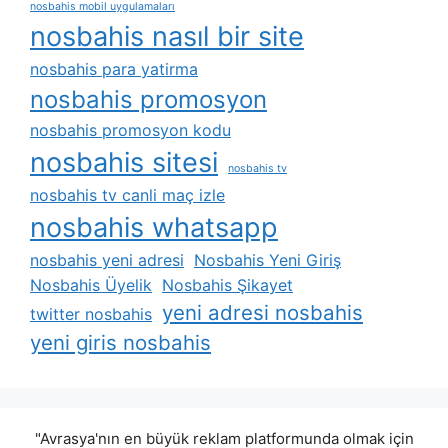
nosbahis mobil uygulamaları
nosbahis nasıl bir site
nosbahis para yatirma
nosbahis promosyon
nosbahis promosyon kodu
nosbahis sitesi
nosbahis tv
nosbahis tv canli maç izle
nosbahis whatsapp
nosbahis yeni adresi
Nosbahis Yeni Giriş
Nosbahis Üyelik
Nosbahis Şikayet
yeni adresi nosbahis
twitter nosbahis
yeni giris nosbahis
"Avrasya'nın en büyük reklam platformunda olmak için