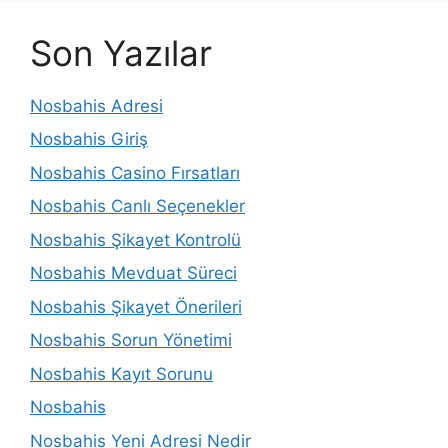
Son Yazılar
Nosbahis Adresi
Nosbahis Giriş
Nosbahis Casino Fırsatları
Nosbahis Canlı Seçenekler
Nosbahis Şikayet Kontrolü
Nosbahis Mevduat Süreci
Nosbahis Şikayet Önerileri
Nosbahis Sorun Yönetimi
Nosbahis Kayıt Sorunu
Nosbahis
Nosbahis Yeni Adresi Nedir