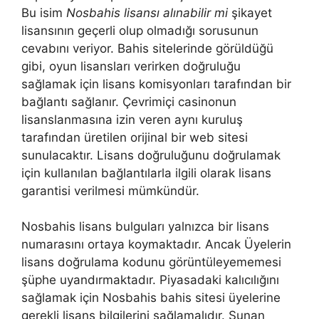
Bu isim
Nosbahis lisansı alınabilir mi
şikayet
lisansının geçerli olup olmadığı sorusunun
cevabını veriyor. Bahis sitelerinde görüldüğü
gibi, oyun lisansları verirken doğruluğu
sağlamak için lisans komisyonları tarafından bir
bağlantı sağlanır. Çevrimiçi casinonun
lisanslanmasına izin veren aynı kuruluş
tarafından üretilen orijinal bir web sitesi
sunulacaktır. Lisans doğruluğunu doğrulamak
için kullanılan bağlantılarla ilgili olarak lisans
garantisi verilmesi mümkündür.
Nosbahis lisans bulguları yalnızca bir lisans
numarasını ortaya koymaktadır. Ancak Üyelerin
lisans doğrulama kodunu görüntüleyememesi
şüphe uyandırmaktadır. Piyasadaki kalıcılığını
sağlamak için Nosbahis bahis sitesi üyelerine
gerekli lisans bilgilerini sağlamalıdır. Sunan