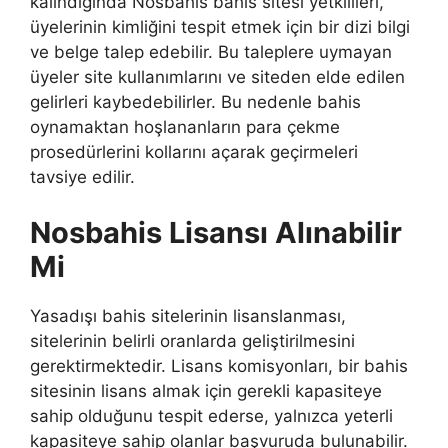
kalındığında Nosbahis bahis sitesi yetkilileri,
üyelerinin kimliğini tespit etmek için bir dizi bilgi
ve belge talep edebilir. Bu taleplere uymayan
üyeler site kullanımlarını ve siteden elde edilen
gelirleri kaybedebilirler. Bu nedenle bahis
oynamaktan hoşlananların para çekme
prosedürlerini kollarını açarak geçirmeleri
tavsiye edilir.
Nosbahis Lisansı Alınabilir
Mi
Yasadışı bahis sitelerinin lisanslanması,
sitelerinin belirli oranlarda geliştirilmesini
gerektirmektedir. Lisans komisyonları, bir bahis
sitesinin lisans almak için gerekli kapasiteye
sahip olduğunu tespit ederse, yalnızca yeterli
kapasiteye sahip olanlar başvuruda bulunabilir.