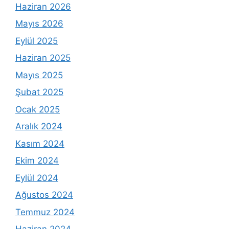
Haziran 2026
Mayıs 2026
Eylül 2025
Haziran 2025
Mayıs 2025
Şubat 2025
Ocak 2025
Aralık 2024
Kasım 2024
Ekim 2024
Eylül 2024
Ağustos 2024
Temmuz 2024