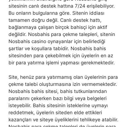
sitesinin canlı destek hattına 7/24 erişilebiliyor.
Bu onların bulgularına göre. Sitenin iddiası
tamamen doğru değil. Canlı destek hattı,
bağlanmaya çalışan birçok bahisçi için aktif
değildir. Nosbahis para çekme talepleri, sitenin
Nosbahis casino oynayanlar için belirlediği
şartlar ve koşullara tabidir. Nosbahis bahis
sitesinden para çekebilmek için üyelerin en az
bir para yatırma işlemi yapması gerekmektedir.
Site, henüz para yatırmamış olan üyelerinin para
çekme talebi oluşturmasına izin vermemektedir.
Nosbahis bahis sitesi, bahis tutkunlarından
paralarını çekerken bazı bilgi veya belgeleri
isteyebilir. Bahis sitesinin isteklerine uymayı
reddetmek, üyelerin siteden elde ettikleri
kazançları ve siteye üyeliklerini tehlikeye atabilir.
Nosbahis para çekme talepleri de üyelerin para