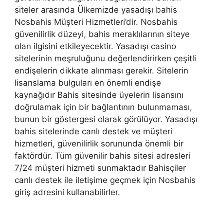
siteler arasında Ülkemizde yasadışı bahis
Nosbahis Müşteri Hizmetleri’dir. Nosbahis
güvenilirlik düzeyi, bahis meraklılarının siteye
olan ilgisini etkileyecektir. Yasadışı casino
sitelerinin meşruluğunu değerlendirirken çeşitli
endişelerin dikkate alınması gerekir. Sitelerin
lisanslama bulguları en önemli endişe
kaynağıdır Bahis sitesinde üyelerin lisansını
doğrulamak için bir bağlantının bulunmaması,
bunun bir göstergesi olarak görülüyor. Yasadışı
bahis sitelerinde canlı destek ve müşteri
hizmetleri, güvenilirlik sorununda önemli bir
faktördür. Tüm güvenilir bahis sitesi adresleri
7/24 müşteri hizmeti sunmaktadır Bahisçiler
canlı destek ile iletişime geçmek için Nosbahis
giriş adresini kullanabilirler.