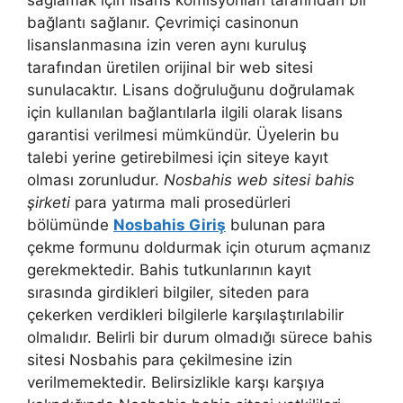
sağlamak için lisans komisyonları tarafından bir
bağlantı sağlanır. Çevrimiçi casinonun
lisanslanmasına izin veren aynı kuruluş
tarafından üretilen orijinal bir web sitesi
sunulacaktır. Lisans doğruluğunu doğrulamak
için kullanılan bağlantılarla ilgili olarak lisans
garantisi verilmesi mümkündür. Üyelerin bu
talebi yerine getirebilmesi için siteye kayıt
olması zorunludur.
Nosbahis web sitesi bahis
şirketi
para yatırma mali prosedürleri
bölümünde
Nosbahis Giriş
bulunan para
çekme formunu doldurmak için oturum açmanız
gerekmektedir. Bahis tutkunlarının kayıt
sırasında girdikleri bilgiler, siteden para
çekerken verdikleri bilgilerle karşılaştırılabilir
olmalıdır. Belirli bir durum olmadığı sürece bahis
sitesi Nosbahis para çekilmesine izin
verilmemektedir. Belirsizlikle karşı karşıya