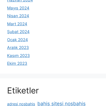
Haziran 2024
Mayıs 2024
Nisan 2024
Mart 2024
Şubat 2024
Ocak 2024
Aralık 2023
Kasım 2023
Ekim 2023
Etiketler
bahis sitesi nosbahis
adresi nosbahis