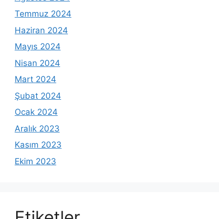
Temmuz 2024
Haziran 2024
Mayıs 2024
Nisan 2024
Mart 2024
Şubat 2024
Ocak 2024
Aralık 2023
Kasım 2023
Ekim 2023
Etiketler