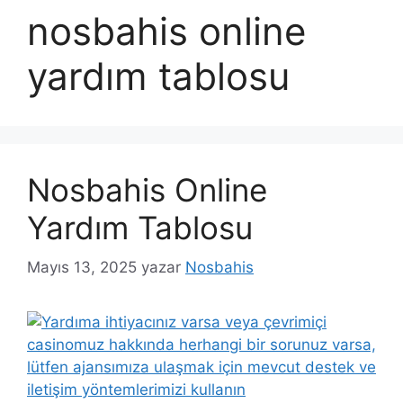
nosbahis online
yardım tablosu
Nosbahis Online
Yardım Tablosu
Mayıs 13, 2025
yazar
Nosbahis