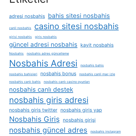
bahis sitesi nosbahis
adresi nosbahis
casino sitesi nosbahis
canli nosbahis
girisi nosbahis
giris nosbahis
güncel adresi nosbahis
kayit nosbahis
Nosbahis
nosbahis adres güncelleme
Nosbahis Adresi
nosbahis bahis
nosbahis bonus
nosbahis bahisleri
nosbahis canli maç izle
nosbahis canlı bahis
nosbahis canlı casino oyunları
nosbahis canlı destek
nosbahis giris adresi
nosbahis giris twitter
nosbahis giris yap
Nosbahis Giriş
nosbahis girişi
nosbahis güncel adres
nosbahis instagram